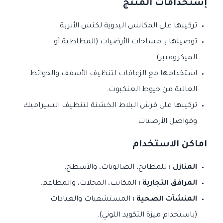
إستخدامات المنتج
تركيبها على المكانس اليدوية لكنس الأتربة.
توصيلها بـ مساحات الأرضيات (المطاطية أو
الميكروفيبر).
استخدامها مع الزعافات لتنظيف الأسقف والحوائط
العالية من خيوط العنكبوت.
تركيبها على فرش البلاط الخشنة لتنظيف السيراميك
وفواصل الأرضيات.
اماكن الاستخدام
المنازل :
للمطابخ، الصالونات، والأسطح.
المرافق التجارية :
المكاتب، المحلات، والمطاعم.
المنشآت الصحية :
المستشفيات والعيادات
(باستخدام ميزة التكويد اللوني).