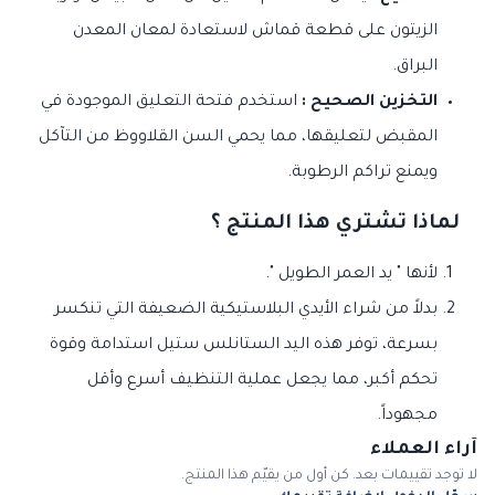
الزيتون على قطعة قماش لاستعادة لمعان المعدن
البراق.
التخزين الصحيح :
استخدم فتحة التعليق الموجودة في
المقبض لتعليقها، مما يحمي السن القلاووظ من التآكل
ويمنع تراكم الرطوبة.
لماذا تشتري هذا المنتج ؟
لأنها " يد العمر الطويل ".
بدلاً من شراء الأيدي البلاستيكية الضعيفة التي تنكسر
بسرعة، توفر هذه اليد الستانلس ستيل استدامة وقوة
تحكم أكبر، مما يجعل عملية التنظيف أسرع وأقل
مجهوداً.
آراء العملاء
لا توجد تقييمات بعد. كن أول من يقيّم هذا المنتج.