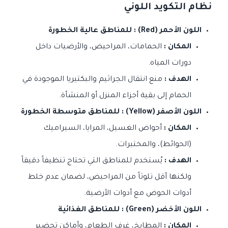
نظام التكويد اللوني
اللون الأحمر (Red) : للمناطق عالية الخطورة
المكان :
الحمامات، المراحيض، والأرضيات داخل
دورات المياه.
الهدف :
منع انتقال الجراثيم والبكتيريا الموجودة في
الحمام إلى بقية أجزاء المنزل أو المنشأة.
اللون الأصفر (Yellow) : للمناطق متوسطة الخطورة
المكان :
أحواض الغسيل، المرايا، السيراميك
(الحوائط)، والمختبرات.
الهدف :
يُستخدم للمناطق التي تحتاج تنظيفاً دقيقاً
ولكنها أقل تلوثاً من المراحيض، لضمان عدم خلط
أدوات الحوض مع أدوات الأرضية.
اللون الأخضر (Green) : للمناطق الغذائية
المكان :
المطابخ، غرف الطعام، وأماكن تحضير