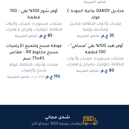
شامل الضريبة
مناديل DANDY عالية الجودة C
أوفر شوز 100% نقي - 100
فولد
قطعة
معدات وأدوات النظافة
,
مناديل
منتجات مستورده
,
معدات وأدوات
ومناشف ورقية
النظافة
,
جلوفزات ومرايل و اوفرات
شامل الضريبة
شامل الضريبة
أوفر هيد 100% نقي "مسامي" -
فوطة مسح وتلميع الأرضيات
-
45
%
100 قطعة
نسيج مخلوط RX - مقاس
مميز
منتجات مستورده
,
معدات وأدوات
45×75 سم
النظافة
,
جلوفزات ومرايل و اوفرات
معدات وأدوات النظافة
,
فوط
مسح وأرضيات
شامل الضريبة
شامل الضريبة
شحن مجاني
للطلبات بقيمة 1000 جنيه أو أكثر