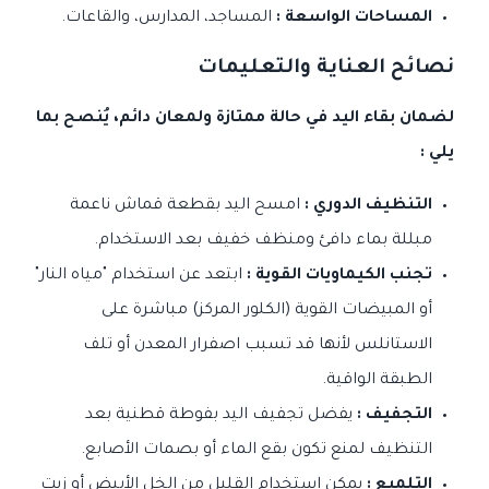
المساحات الواسعة :
المساجد، المدارس، والقاعات.
نصائح العناية والتعليمات
لضمان بقاء اليد في حالة ممتازة ولمعان دائم، يُنصح بما
يلي :
التنظيف الدوري :
امسح اليد بقطعة قماش ناعمة
مبللة بماء دافئ ومنظف خفيف بعد الاستخدام.
تجنب الكيماويات القوية :
ابتعد عن استخدام "مياه النار"
أو المبيضات القوية (الكلور المركز) مباشرة على
الاستانلس لأنها قد تسبب اصفرار المعدن أو تلف
الطبقة الواقية.
التجفيف :
يفضل تجفيف اليد بفوطة قطنية بعد
التنظيف لمنع تكون بقع الماء أو بصمات الأصابع.
التلميع :
يمكن استخدام القليل من الخل الأبيض أو زيت