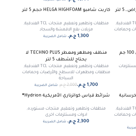
كاربت شامبو HELGA HIGHFOAM حجم 5 لتر
,
منظفات وتطهير وتعقيم
,
منتجات TCL الفندقية
,
ت وحمامات
مزيلات بقع الاقمشة والسجاد
شامل الضريبة
منظف ومطهر ومعطر TECHNO PLUS لا
-
15
%
يحتاج للشطف 5 لتر
مميز
مستلزمات
منظفات وتطهير وتعقيم
,
منتجات TCL الفندقية
,
منظفات ومطهرات للاسطح والأرضيات وحمامات
السباحة
شامل الضريبة
خرسانية
شرائط قياس كواترناري الأمريكية Hydrion®
,
منظفات وتطهير وتعقيم
,
منتجات مستورده
,
ت وحمامات
ادوات ومستلزمات اخرى
شامل الضريبة
ريبة