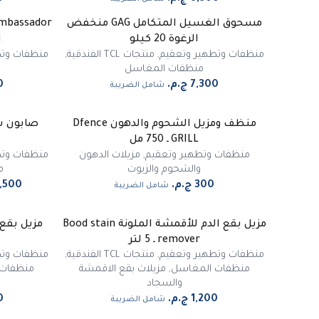
مسحوق الغسيل المتكامل GAG منخفض
الرغوة 20 كيلو
ا
منظفات وتطهير وتعقيم
,
منتجات TCL الفندقية
,
منظفات وتط
منظفات المغاسل
شامل الضريبة
منظف ومزيل الشحوم والدهون Dfence
صابون س
-
12
%
GRILL ـ 750 مل
منظفات وتطهير وتعقيم
,
مزيلات الدهون
منظفات وتط
والشحوم والزيوت
م
شامل الضريبة
مزيل بقع الدم للأقمشة الملونة Bood stain
remover ـ 5 لتر
منظفات وتطهير وتعقيم
,
منتجات TCL الفندقية
,
منظفات وتط
منظفات المغاسل
,
مزيلات بقع الاقمشة
منظفات
والسجاد
شامل الضريبة