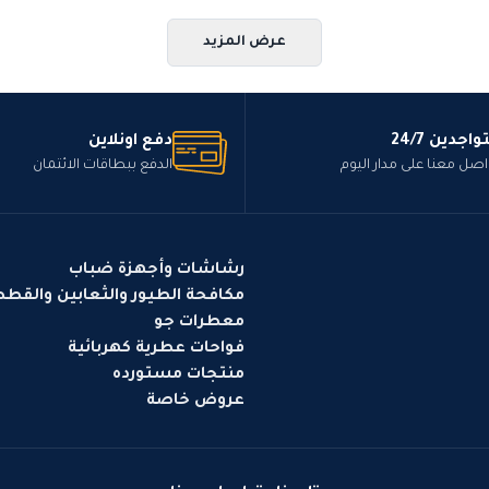
عرض المزيد
واجدين 24/7
دفع اونلاين
اصل معنا على مدار اليوم
الدفع ببطاقات الائتمان
رشاشات وأجهزة ضباب
مكافحة الطيور والثعابين والقط
معطرات جو
فواحات عطرية كهربائية
منتجات مستورده
عروض خاصة