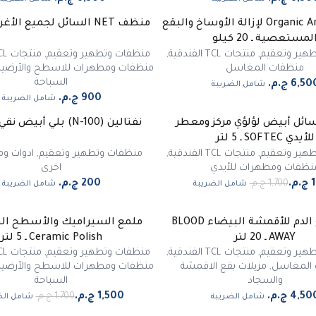
Organic Ambassador لإزالة الأوساخ والبقع
منظف NET السائل لجميع الأغراض ـ 5 لتر
لمستعصية ـ 20 كيلو
هير وتعقيم
,
منتجات TCL الفندقية
,
منظفات وتطهير وتعقيم
,
منتجات TCL الفندقية
منظفات المغاسل
منظفات ومطهرات للاسطح والأرضيا
السباحة
شامل الضريبة
شامل الضريبة
ائل أبيض لؤلؤي مركز ومعطر
نفتالين (N-100) بلي أبيض نقي 100 جم
للأيدي SOFTEC ـ 5 لتر
هير وتعقيم
,
منتجات TCL الفندقية
,
منظفات وتطهير وتعقيم
,
ادوات و
نظفات ومطهرات للأيدي
اخرى
شامل الضريبة
شامل الضريبة
مزيل بقع الدم للأقمشة البيضاء BLOOD
ملمع السيراميك والأسطح ال
-
12
%
AWAY ـ 20 لتر
Ceramic Polish ـ 5 لتر
هير وتعقيم
,
منتجات TCL الفندقية
,
منظفات وتطهير وتعقيم
,
منتجات TCL الفندقية
 المغاسل
,
مزيلات بقع الاقمشة
منظفات ومطهرات للاسطح والأرضيا
والسجاد
السباحة
شامل الضريبة
شامل الض