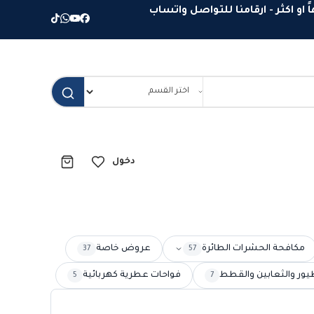
دخول
مكافحة الحشرات الطائرة
عروض خاصة
37
57
يور والثعابين والقطط
فواحات عطرية كهربائية
5
7