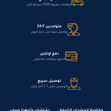
للطلبات بقيمة 1000 جنيه أو أكثر
متواجدين 24/7
تواصل معنا على مدار اليوم
دفع اونلاين
الدفع ببطاقات الائتمان
توصيل سريع
التوصيل خلال 1–3 أيام عمل
مكافحة الحشرات الزاحفة
رشاشات وأجهزة ضباب