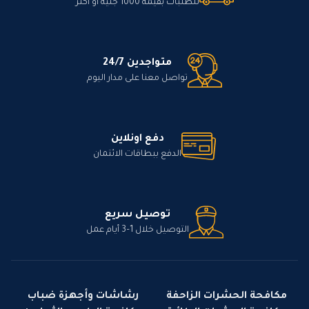
للطلبات بقيمة 1000 جنيه أو أكثر
متواجدين 24/7
تواصل معنا على مدار اليوم
دفع اونلاين
الدفع ببطاقات الائتمان
توصيل سريع
التوصيل خلال 1–3 أيام عمل
مكافحة الحشرات الزاحفة
رشاشات وأجهزة ضباب