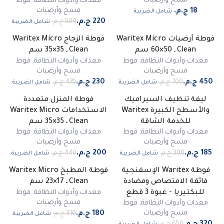
مسح وأرضيات
معدات وأدوات النظافة
,
فوط
مسح وأرضيات
شامل الضريبة
شامل الضريبة
فوطة أرضيات Waritex Micro
فوطة الزجاج Waritex Micro
-
51
%
-
36
%
Clean ـ 50×60 سم
Clean ـ 35×35 سم
مميز
مميز
معدات وأدوات النظافة
,
فوط
معدات وأدوات النظافة
,
فوط
مسح وأرضيات
مسح وأرضيات
شامل الضريبة
شامل الضريبة
ليفة تنظيف السيراميك
فوطة المنزل متعددة
-
55
%
-
38
%
والأسطح الكبيرة Waritex
الاستخدامات Waritex Micro
مميز
مميز
للخدمة الشاقة
Clean ـ 35×35 سم
معدات وأدوات النظافة
,
فوط
معدات وأدوات النظافة
,
فوط
مسح وأرضيات
مسح وأرضيات
شامل الضريبة
شامل الضريبة
فوطة Waritex الإسفنجية
فوطة المطبخ Waritex Micro
-
42
%
-
51
%
فائقة الامتصاص ومضادة
Clean ـ 17×23 سم
مميز
مميز
معدات وأدوات النظافة
,
فوط
للبكتيريا - عبوة 3 قطع
مسح وأرضيات
معدات وأدوات النظافة
,
فوط
مسح وأرضيات
شامل الضريبة