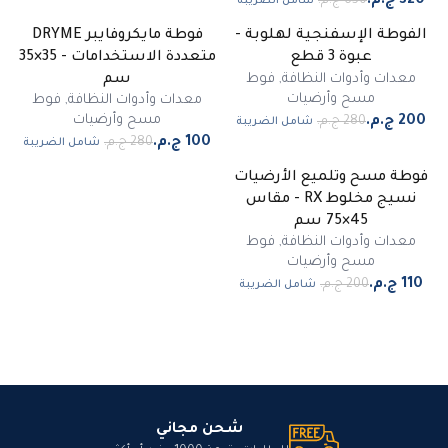
شامل الضريبة
الفوطة الإسفنجية لهلوبة -
فوطة مايكروفايبر DRYME
-
64
%
-
29
%
عبوة 3 قطع
متعددة الاستخدامات - 35×35
مميز
مميز
معدات وأدوات النظافة
,
فوط
سم
مسح وأرضيات
معدات وأدوات النظافة
,
فوط
مسح وأرضيات
شامل الضريبة
شامل الضريبة
فوطة مسح وتلميع الأرضيات
-
45
%
نسيج مخلوط RX - مقاس
مميز
45×75 سم
معدات وأدوات النظافة
,
فوط
مسح وأرضيات
شامل الضريبة
شحن مجاني