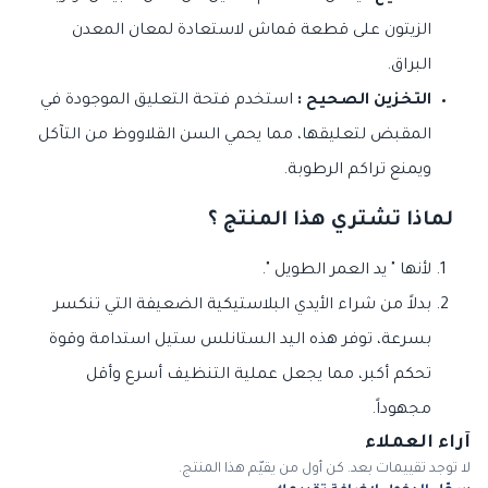
الزيتون على قطعة قماش لاستعادة لمعان المعدن
البراق.
التخزين الصحيح :
استخدم فتحة التعليق الموجودة في
المقبض لتعليقها، مما يحمي السن القلاووظ من التآكل
ويمنع تراكم الرطوبة.
لماذا تشتري هذا المنتج ؟
لأنها " يد العمر الطويل ".
بدلاً من شراء الأيدي البلاستيكية الضعيفة التي تنكسر
بسرعة، توفر هذه اليد الستانلس ستيل استدامة وقوة
تحكم أكبر، مما يجعل عملية التنظيف أسرع وأقل
مجهوداً.
آراء العملاء
لا توجد تقييمات بعد. كن أول من يقيّم هذا المنتج.