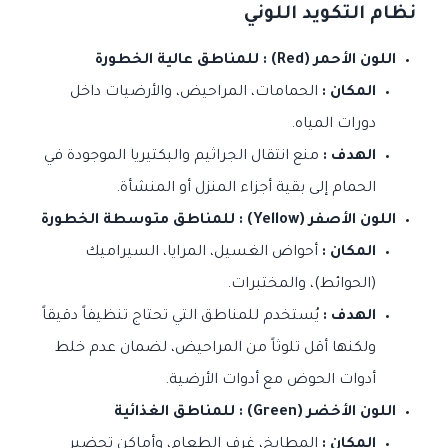
نظام التكويد اللوني
اللون الأحمر (Red) : للمناطق عالية الخطورة
المكان :
الحمامات، المراحيض، والأرضيات داخل
دورات المياه.
الهدف :
منع انتقال الجراثيم والبكتيريا الموجودة في
الحمام إلى بقية أجزاء المنزل أو المنشأة.
اللون الأصفر (Yellow) : للمناطق متوسطة الخطورة
المكان :
أحواض الغسيل، المرايا، السيراميك
(الحوائط)، والمختبرات.
الهدف :
يُستخدم للمناطق التي تحتاج تنظيفاً دقيقاً
ولكنها أقل تلوثاً من المراحيض، لضمان عدم خلط
أدوات الحوض مع أدوات الأرضية.
اللون الأخضر (Green) : للمناطق الغذائية
المكان :
المطابخ، غرف الطعام، وأماكن تحضير