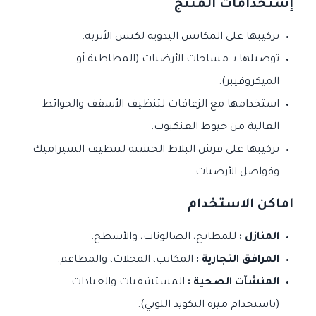
إستخدامات المنتج
تركيبها على المكانس اليدوية لكنس الأتربة.
توصيلها بـ مساحات الأرضيات (المطاطية أو
الميكروفيبر).
استخدامها مع الزعافات لتنظيف الأسقف والحوائط
العالية من خيوط العنكبوت.
تركيبها على فرش البلاط الخشنة لتنظيف السيراميك
وفواصل الأرضيات.
اماكن الاستخدام
المنازل :
للمطابخ، الصالونات، والأسطح.
المرافق التجارية :
المكاتب، المحلات، والمطاعم.
المنشآت الصحية :
المستشفيات والعيادات
(باستخدام ميزة التكويد اللوني).