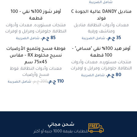
شامل الضريبة
مناديل DANDY عالية الجودة C
أوفر شوز 100% نقي - 100
فولد
قطعة
معدات وأدوات النظافة
,
مناديل
منتجات مستورده
,
معدات وأدوات
ومناشف ورقية
النظافة
,
جلوفزات ومرايل و اوفرات
شامل الضريبة
شامل الضريبة
أوفر هيد 100% نقي "مسامي" -
فوطة مسح وتلميع الأرضيات
-
45
%
100 قطعة
نسيج مخلوط RX - مقاس
مميز
منتجات مستورده
,
معدات وأدوات
45×75 سم
النظافة
,
جلوفزات ومرايل و اوفرات
معدات وأدوات النظافة
,
فوط
مسح وأرضيات
شامل الضريبة
شامل الضريبة
شحن مجاني
للطلبات بقيمة 1000 جنيه أو أكثر