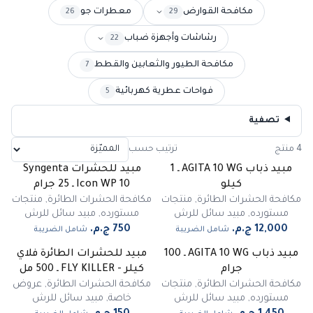
مكافحة القوارض
معطرات جو
26
29
رشاشات وأجهزة ضباب
22
مكافحة الطيور والثعابين والقطط
7
فواحات عطرية كهربائية
5
تصفية
4 منتج
ترتيب حسب
مبيد ذباب AGITA 10 WG ـ 1
مبيد للحشرات Syngenta
كيلو
Icon WP 10 ـ 25 جرام
مكافحة الحشرات الطائرة
,
منتجات
مكافحة الحشرات الطائرة
,
منتجات
مستورده
,
مبيد سائل للرش
مستورده
,
مبيد سائل للرش
شامل الضريبة
شامل الضريبة
مبيد ذباب AGITA 10 WG ـ 100
مبيد للحشرات الطائرة فلاي
مميز
جرام
كيلر - FLY KILLER ـ 500 مل
مكافحة الحشرات الطائرة
,
منتجات
مكافحة الحشرات الطائرة
,
عروض
مستورده
,
مبيد سائل للرش
خاصة
,
مبيد سائل للرش