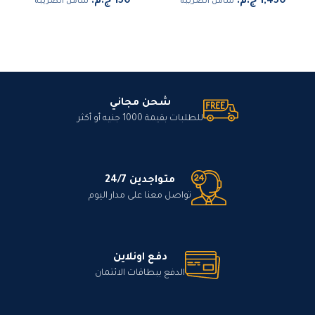
شامل الضريبة
شامل الضريبة
شحن مجاني
للطلبات بقيمة 1000 جنيه أو أكثر
متواجدين 24/7
تواصل معنا على مدار اليوم
دفع اونلاين
الدفع ببطاقات الائتمان