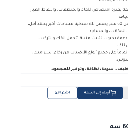
احات الواسعة.
ة بقدرة امتصاص للماء والمنظفات، والتقاط الغبار
جاف.
مقاس 60 سم يضمن لك تغطية مساحات أكبر بجهد أقل،
، المكاتب، والمساجد.
عمة بجيوب تثبيت متينة تتحمل الفك والتركيب
 تلف.
ماماً على جميع أنواع الأرضيات من رخام، سيراميك،
خدوش.
تنظيف .. سرعة، نظافة، وتوفير للمجهود.
أضِف إلى السلة
اشترِ الآن