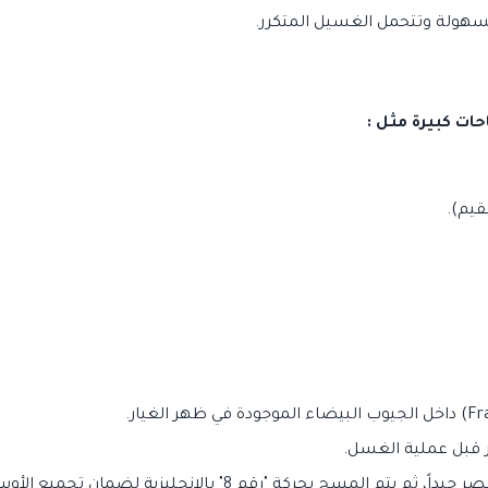
سهولة وتتحمل الغسيل المتكرر.
ات كبيرة مثل :
قيم).
ر قبل عملية الغسل.
بحركة "رقم 8" بالإنجليزية لضمان تجميع الأوساخ في اتجاه واحد.