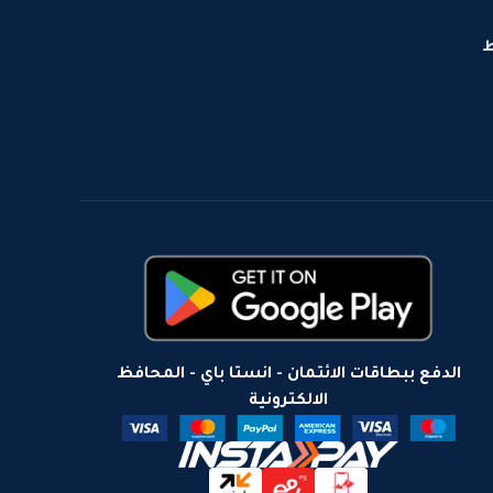
ط
الدفع ببطاقات الائتمان - انستا باي - المحافظ
الالكترونية