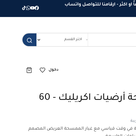
دخول
غيار ممسحة أرضيات اكريليك - 60
بة
ة في وقت قياسي مع غيار الممسحة العريض المصمم