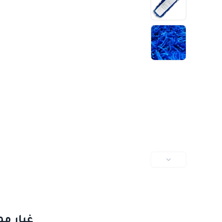
غيار مم