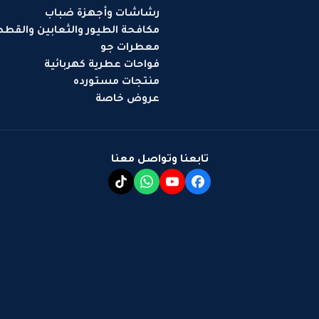
رشاشات وأجهزة ضباب
مكافحة الطيور والثعابين والقط
معطرات جو
فواحات عطرية كهربائية
منتجات مستورده
عروض خاصة
تابعنا وتواصل معنا