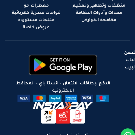
منظفات وتطهير وتعقيم
معطرات جو
معدات وأدوات النظافة
فواحات عطرية كهربائية
مكافحة القوارض
منتجات مستورده
عروض خاصة
حن
لباب
لبيت
الدفع ببطاقات الائتمان - انستا باي - المحافظ
الالكترونية