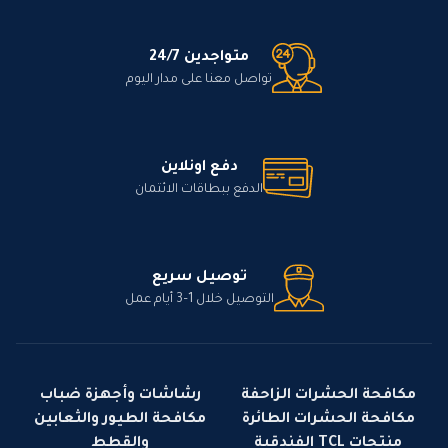
متواجدين 24/7
تواصل معنا على مدار اليوم
دفع اونلاين
الدفع ببطاقات الائتمان
توصيل سريع
التوصيل خلال 1–3 أيام عمل
مكافحة الحشرات الزاحفة
رشاشات وأجهزة ضباب
مكافحة الحشرات الطائرة
مكافحة الطيور والثعابين
منتجات TCL الفندقية
والقطط