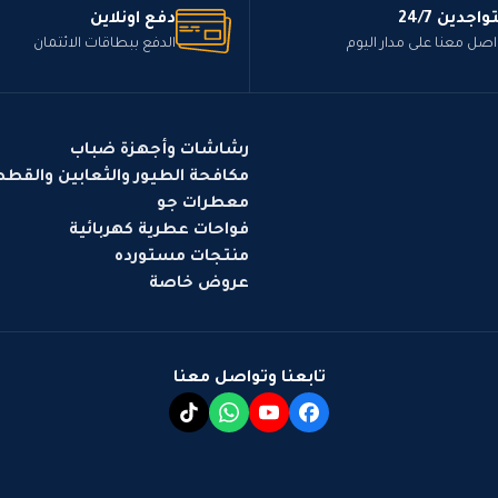
واجدين 24/7
دفع اونلاين
اصل معنا على مدار اليوم
الدفع ببطاقات الائتمان
رشاشات وأجهزة ضباب
مكافحة الطيور والثعابين والقط
معطرات جو
فواحات عطرية كهربائية
منتجات مستورده
عروض خاصة
تابعنا وتواصل معنا