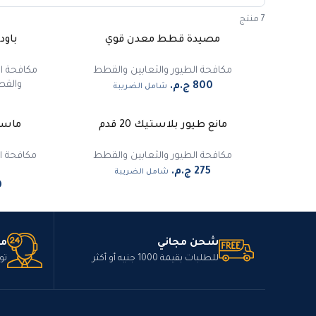
7 منتج
مصيدة قطط معدن قوي
باودر
مكافحة الطيور والثعابين والقطط
مكافحة ا
والق
شامل الضريبة
مانع طيور بلاستيك 20 قدم
ماسك 
مكافحة الطيور والثعابين والقطط
مكافحة ا
شامل الضريبة
شحن مجاني
مت
للطلبات بقيمة 1000 جنيه أو أكثر
تو