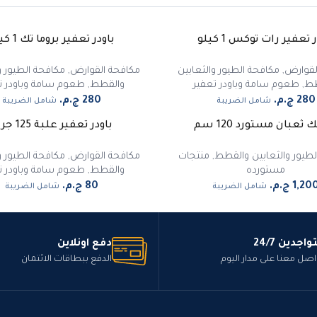
 تعفير رات توكس 1 كيلو
باودر تعفير بروما تك 1 كيلو
لقوارض
,
مكافحة الطيور والثعابين
مكافحة القوارض
,
مكافحة الطيور و
طط
,
طعوم سامة وباودر تعفير
والقطط
,
طعوم سامة وباودر ت
شامل الضريبة
شامل الضريبة
ثعبان مستورد 120 سم
باودر تعفير علبة 125 جرام
لطيور والثعابين والقطط
,
منتجات
مكافحة القوارض
,
مكافحة الطيور و
مستورده
والقطط
,
طعوم سامة وباودر ت
شامل الضريبة
شامل الضريبة
واجدين 24/7
دفع اونلاين
اصل معنا على مدار اليوم
الدفع ببطاقات الائتمان