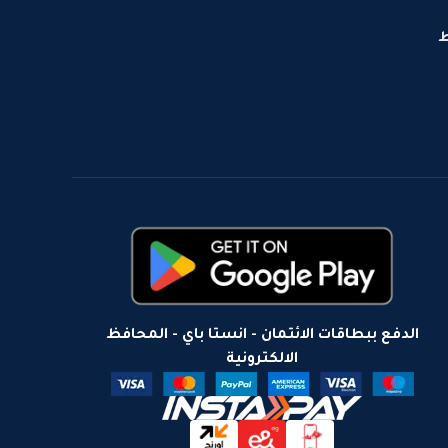
ط
الدفع ببطاقات الائتمان - انستا باي - المحافظ
الالكترونية