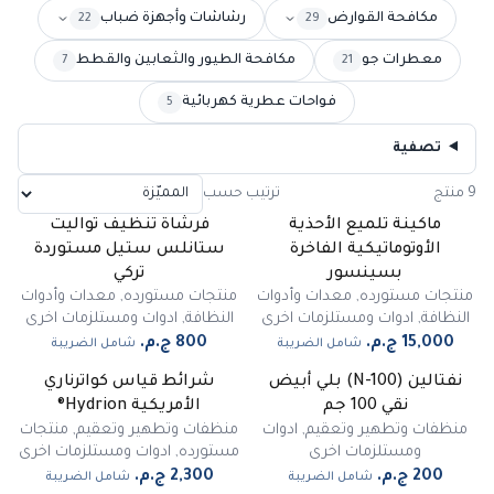
مكافحة القوارض
رشاشات وأجهزة ضباب
22
29
معطرات جو
مكافحة الطيور والثعابين والقطط
7
21
فواحات عطرية كهربائية
5
تصفية
9 منتج
ترتيب حسب
ماكينة تلميع الأحذية
فرشاة تنظيف تواليت
الأوتوماتيكية الفاخرة
ستانلس ستيل مستوردة
بسينسور
تركي
منتجات مستورده
,
معدات وأدوات
منتجات مستورده
,
معدات وأدوات
النظافة
,
ادوات ومستلزمات اخرى
النظافة
,
ادوات ومستلزمات اخرى
شامل الضريبة
شامل الضريبة
نفتالين (N-100) بلي أبيض
شرائط قياس كواترناري
نقي 100 جم
الأمريكية Hydrion®
منظفات وتطهير وتعقيم
,
ادوات
منظفات وتطهير وتعقيم
,
منتجات
ومستلزمات اخرى
مستورده
,
ادوات ومستلزمات اخرى
شامل الضريبة
شامل الضريبة