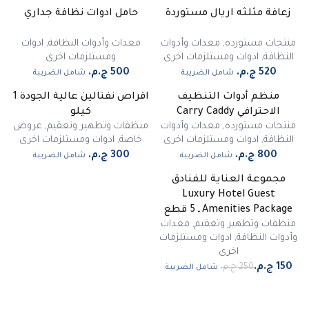
زعافة مثلثه اريال مستوردة
حامل ادوات نظافة جداري
منتجات مستورده
,
معدات وأدوات
معدات وأدوات النظافة
,
ادوات
النظافة
,
ادوات ومستلزمات اخرى
ومستلزمات اخرى
شامل الضريبة
شامل الضريبة
منظم أدوات التنظيف
اقراص نفتالين عالية الجودة 1
الاحترافي Carry Caddy
كيلو
منتجات مستورده
,
معدات وأدوات
منظفات وتطهير وتعقيم
,
عروض
النظافة
,
ادوات ومستلزمات اخرى
خاصة
,
ادوات ومستلزمات اخرى
شامل الضريبة
شامل الضريبة
مجموعة العناية للفنادق
-
40
%
Luxury Hotel Guest
مميز
Amenities Package ـ 5 قطع
منظفات وتطهير وتعقيم
,
معدات
وأدوات النظافة
,
ادوات ومستلزمات
اخرى
شامل الضريبة