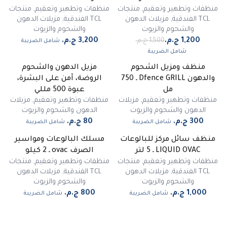
منظفات وتطهير وتعقيم
,
منتجات
منظفات وتطهير وتعقيم
,
منتجات
TCL الفندقية
,
مزيلات الدهون
TCL الفندقية
,
مزيلات الدهون
والشحوم والزيوت
والشحوم والزيوت
شامل الضريبة
شامل الضريبة
منظف ومزيل الشحوم
مزيل الدهون والشحوم
والدهون Dfence GRILL ـ 750
الروضة، آمن على البشرة،
مل
عبوة 500 مللي
منظفات وتطهير وتعقيم
,
مزيلات
منظفات وتطهير وتعقيم
,
مزيلات
الدهون والشحوم والزيوت
الدهون والشحوم والزيوت
شامل الضريبة
شامل الضريبة
منظف سائل مركز للبالوعات
مسلك البالوعات ومواسير
غير متوفر
LIQUID OVAC ـ 5 لتر
الصرف ovac ـ 2 كيلو
منظفات وتطهير وتعقيم
,
منتجات
منظفات وتطهير وتعقيم
,
منتجات
TCL الفندقية
,
مزيلات الدهون
TCL الفندقية
,
مزيلات الدهون
والشحوم والزيوت
والشحوم والزيوت
شامل الضريبة
شامل الضريبة