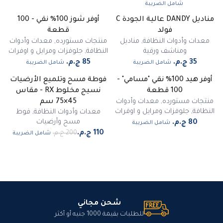
شامل الضريبة
مناديل DANDY عالية الجودة C
أوفر شوز 100% نقي - 100
فولد
قطعة
معدات وأدوات النظافة
,
مناديل
منتجات مستورده
,
معدات وأدوات
ومناشف ورقية
النظافة
,
جلوفزات ومرايل و اوفرات
شامل الضريبة
شامل الضريبة
أوفر هيد 100% نقي "مسامي" -
فوطة مسح وتلميع الأرضيات
-
45
%
100 قطعة
نسيج مخلوط RX - مقاس
مميز
منتجات مستورده
,
معدات وأدوات
45×75 سم
النظافة
,
جلوفزات ومرايل و اوفرات
معدات وأدوات النظافة
,
فوط
مسح وأرضيات
شامل الضريبة
شامل الضريبة
شحن مجاني
للطلبات بقيمة 1000 جنيه أو أكثر