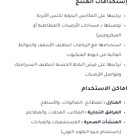
إستخدامات المنتج
تركيبها على المكانس اليدوية لكنس الأتربة.
توصيلها بـ مساحات الأرضيات (المطاطية أو
الميكروفيبر).
استخدامها مع الزعافات لتنظيف الأسقف والحوائط
العالية من خيوط العنكبوت.
تركيبها على فرش البلاط الخشنة لتنظيف السيراميك
وفواصل الأرضيات.
اماكن الاستخدام
المنازل :
للمطابخ، الصالونات، والأسطح.
المرافق التجارية :
المكاتب، المحلات، والمطاعم.
المنشآت الصحية :
المستشفيات والعيادات
(باستخدام ميزة التكويد اللوني).