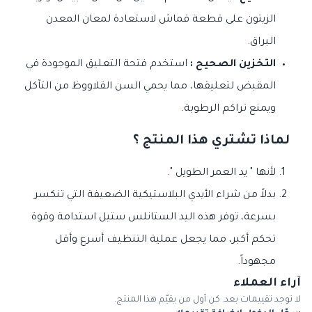
الزيتون على قطعة قماش لاستعادة لمعان المعدن
البراق.
التخزين الصحيح :
استخدم فتحة التعليق الموجودة في
المقبض لتعليقها، مما يحمي السن القلاووظ من التآكل
ويمنع تراكم الرطوبة.
لماذا تشتري هذا المنتج ؟
لأنها " يد العمر الطويل ".
بدلاً من شراء الأيدي البلاستيكية الضعيفة التي تنكسر
بسرعة، توفر هذه اليد الستانلس ستيل استدامة وقوة
تحكم أكبر، مما يجعل عملية التنظيف أسرع وأقل
مجهوداً.
آراء العملاء
لا توجد تقييمات بعد. كن أول من يقيّم هذا المنتج.