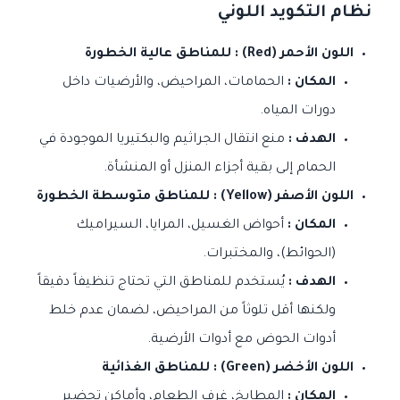
نظام التكويد اللوني
اللون الأحمر (Red) : للمناطق عالية الخطورة
المكان :
الحمامات، المراحيض، والأرضيات داخل
دورات المياه.
الهدف :
منع انتقال الجراثيم والبكتيريا الموجودة في
الحمام إلى بقية أجزاء المنزل أو المنشأة.
اللون الأصفر (Yellow) : للمناطق متوسطة الخطورة
المكان :
أحواض الغسيل، المرايا، السيراميك
(الحوائط)، والمختبرات.
الهدف :
يُستخدم للمناطق التي تحتاج تنظيفاً دقيقاً
ولكنها أقل تلوثاً من المراحيض، لضمان عدم خلط
أدوات الحوض مع أدوات الأرضية.
اللون الأخضر (Green) : للمناطق الغذائية
المكان :
المطابخ، غرف الطعام، وأماكن تحضير