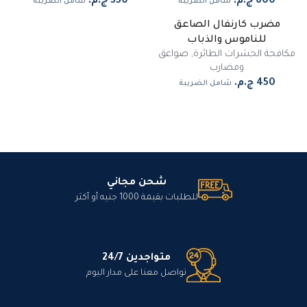
شامل الضريبة
شامل الضريبة
مضرب كارنفال الصاعق
للناموس والذباب
مكافحة الحشرات الطائرة
,
صواعق
ومضارب
شامل الضريبة
شحن مجاني
للطلبات بقيمة 1000 جنيه أو أكثر
متواجدين 24/7
تواصل معنا على مدار اليوم