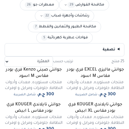
مكافحة القوارض
معطرات جو
26
29
رشاشات وأجهزة ضباب
22
مكافحة الطيور والثعابين والقطط
7
فواحات عطرية كهربائية
5
تصفية
25 منتج
ترتيب حسب
جوانتي ماليزي EXCEL فري بودر
جوانتي صيني Kenzo فري بودر
غير متوفر
غير متوفر
مقاس M اسود
مقاس M اسود
منتجات مستورده
,
معدات وأدوات
منتجات مستورده
,
معدات وأدوات
النظافة
,
جلوفزات ومرايل و اوفرات
النظافة
,
جلوفزات ومرايل و اوفرات
شامل الضريبة
شامل الضريبة
جوانتي تايلاندي KOUGER فري
جوانتي تايلاندي KOUGER فري
بودر مقاس XL ابيض
بودر مقاس L ابيض
منتجات مستورده
,
معدات وأدوات
منتجات مستورده
,
معدات وأدوات
النظافة
,
جلوفزات ومرايل و اوفرات
النظافة
,
جلوفزات ومرايل و اوفرات