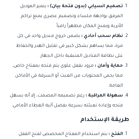
تصميم انسيابي (بدون فتحة بيان) :
يتميز الموديل
المرفق بواجهة ملساء وتصميم عصري يمنع تراكم
الأتربة ويمنح المكان مظهراً راقياً.
نظام سحب أحادي :
يضمن خروج منديل واحد في كل
مرة، مما يساهم بشكل كبير في تقليل الهدر والحفاظ
على نظافة المناديل المتبقية داخل الجهاز.
حماية وأمان :
مزود بقفل علوي يتم فتحه بمفتاح خاص،
مما يحمي المحتويات من العبث أو السرقة في الأماكن
العامة.
سهولة المراقبة :
رغم تصميمه المصمت، إلا أنه يسهل
فتحه وإعادة تعبئته بسرعة بفضل آلية الغطاء الأمامي.
طريقة الإستخدام
الفتح :
يتم استخدام المفتاح المخصص لفتح القفل