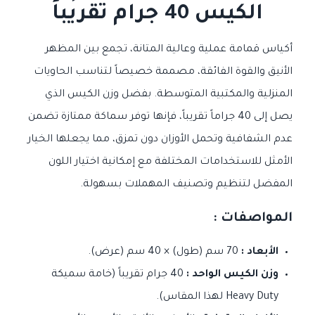
الكيس 40 جرام تقريباً
أكياس قمامة عملية وعالية المتانة، تجمع بين المظهر
الأنيق والقوة الفائقة، مصممة خصيصاً لتناسب الحاويات
المنزلية والمكتبية المتوسطة. بفضل وزن الكيس الذي
يصل إلى 40 جراماً تقريباً، فإنها توفر سماكة ممتازة تضمن
عدم الشفافية وتحمل الأوزان دون تمزق، مما يجعلها الخيار
الأمثل للاستخدامات المختلفة مع إمكانية اختيار اللون
المفضل لتنظيم وتصنيف المهملات بسهولة.
المواصفات :
الأبعاد :
70 سم (طول) × 40 سم (عرض).
وزن الكيس الواحد :
40 جرام تقريباً (خامة سميكة
Heavy Duty لهذا المقاس).