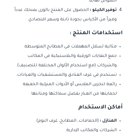
السوائل نهائياً.
توفير الكيلو :
الحصول على المنتج بالوزن يمنحك عدداً
وفيراً من الأكياس بجودة ثابتة وسعر اقتصادي.
استخدامات المنتج :
مثالية لسلال المهملات في المطابخ المتوسطة.
جمع النفايات الورقية والبلاستيكية في المكاتب
والشركات (مع استخدام الألوان المختلفة للتصنيف).
تستخدم في غرف الفنادق والمستشفيات والعيادات.
رائعة لتخزين الملابس أو الأدوات المنزلية الخفيفة
لحمايتها من الغبار بفضل سماكتها ومتانتها.
أماكن الاستخدام
المنازل :
(الحمامات، المطابخ، غرف النوم).
الشركات والمكاتب الإدارية.