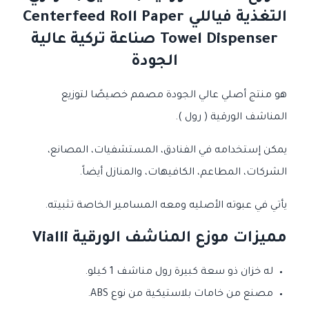
التغذية فياللي Centerfeed Roll Paper
Towel Dispenser صناعة تركية عالية
الجودة
هو منتج أصلي عالي الجودة مصمم خصيصًا لتوزيع
المناشف الورقية ( رول ).
يمكن إستخدامه في الفنادق، المستشفيات، المصانع،
الشركات، المطاعم، الكافيهات، والمنازل أيضاً.
يأتي في عبوته الأصليه ومعه المسامير الخاصة تثبيته.
مميزات موزع المناشف الورقية Vialli
له خزان ذو سعة كبيرة رول مناشف 1 كيلو.
مصنع من خامات بلاستيكية من نوع ABS.