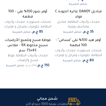
شامل الضريبة
مناديل DANDY عالية الجودة C
أوفر شوز 100% نقي - 100
فولد
قطعة
معدات وأدوات النظافة
,
مناديل
منتجات مستورده
,
معدات وأدوات
ومناشف ورقية
النظافة
,
جلوفزات ومرايل و اوفرات
شامل الضريبة
شامل الضريبة
أوفر هيد 100% نقي "مسامي" -
فوطة مسح وتلميع الأرضيات
-
45
%
100 قطعة
نسيج مخلوط RX - مقاس
مميز
منتجات مستورده
,
معدات وأدوات
45×75 سم
النظافة
,
جلوفزات ومرايل و اوفرات
معدات وأدوات النظافة
,
فوط
مسح وأرضيات
شامل الضريبة
شامل الضريبة
شحن مجاني
للطلبات بقيمة 1000 جنيه أو أكثر