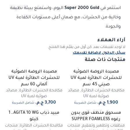
استثمر في
Super 2000 Gold
اليوم، واستمتع ببيئة نظيفة
وخالية من الحشرات، مع ضمان أعلى مستويات الكفاءة
والجودة.
آراء العملاء
لا توجد تقييمات بعد. كن أول من يقيّم هذا المنتج.
سجّل الدخول لإضافة تقييمك
منتجات ذات صلة
مصيدة الروضة الضوئية
مصيدة الروضة الضوئية
للحشرات الطائرة لمبة UV
للحشرات الطائرة لمبة UV
صيني 45 سم
ألماني 60 سم
مكافحة الحشرات الطائرة
,
مصائد
مكافحة الحشرات الطائرة
,
مصائد
ضوئية لمبة UV
ضوئية لمبة UV
شامل الضريبة
شامل الضريبة
مسحوق منظف قوى بدون
مبيد ذباب AGITA 10 WG ـ 1
رغوه SUPPER FOAMLESS
كيلو
منظفات وتطهير وتعقيم
,
منتجات
مكافحة الحشرات الطائرة
,
منتجات