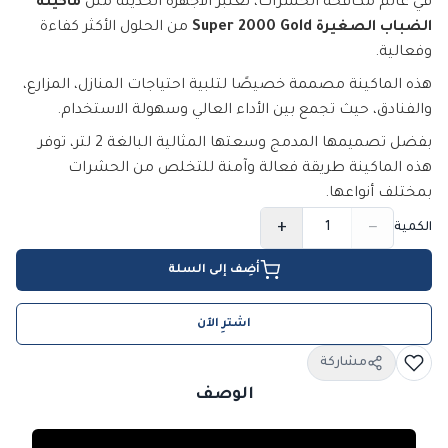
في عالم مكافحة الحشرات، تعتبر الأجهزة الحديثة مثل
ماكينة
الضباب الصغيرة Super 2000 Gold
من الحلول الأكثر كفاءة
وفعالية.
هذه الماكينة مصممة خصيصًا لتلبية احتياجات المنازل، المزارع،
والفنادق، حيث تجمع بين الأداء العالي وسهولة الاستخدام.
بفضل تصميمها المدمج وسعتها المثالية البالغة 2 لتر، توفر
هذه الماكينة طريقة فعالة وآمنة للتخلص من الحشرات
بمختلف أنواعها.
+
−
الكمية
أضِف إلى السلة
اشترِ الآن
مشاركة
الوصف