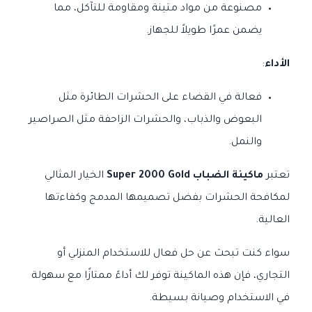
مصنوعة من مواد متينة ومقاومة للتآكل، مما
يضمن عمرًا طويلاً للجهاز.
الأداء
:
فعالة في القضاء على الحشرات الطائرة مثل
البعوض والذباب، والحشرات الزاحفة مثل الصراصير
والنمل.
تعتبر
ماكينة الضباب Super 2000 Gold
الخيار المثالي
لمكافحة الحشرات بفضل تصميمها المدمج وكفاءتها
العالية.
سواء كنت تبحث عن حل فعال للاستخدام المنزلي أو
التجاري، فإن هذه الماكينة توفر لك أداءً ممتازًا مع سهولة
في الاستخدام وصيانة بسيطة.