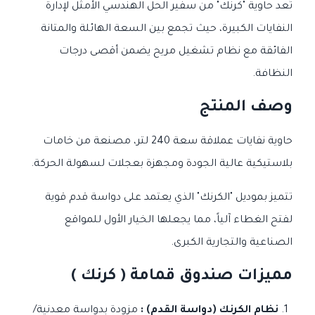
تُعد حاوية "كرنك" من سفير الحل الهندسي الأمثل لإدارة
النفايات الكبيرة، حيث تجمع بين السعة الهائلة والمتانة
الفائقة مع نظام تشغيل مريح يضمن أقصى درجات
النظافة.
وصف المنتج
حاوية نفايات عملاقة سعة 240 لتر، مصنعة من خامات
بلاستيكية عالية الجودة ومجهزة بعجلات لسهولة الحركة.
تتميز بموديل "الكرنك" الذي يعتمد على دواسة قدم قوية
لفتح الغطاء آلياً، مما يجعلها الخيار الأول للمواقع
الصناعية والتجارية الكبرى.
مميزات صندوق قمامة ( كرنك )
نظام الكرنك (دواسة القدم) :
مزودة بدواسة معدنية/