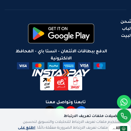
حن
لباب
لبيت
الدفع ببطاقات الائتمان - انستا باي - المحافظ
الالكترونية
تابعنا وتواصل معنا
تفضيلات ملفات تعريف الارتباط
نستخدم ملفات تعريف الارتباط للتحليلات والتسويق لتحسين
تجربتك. ملفات تعريف الارتباط الضرورية مفعّلة دائمًا.
اطلع على
AR