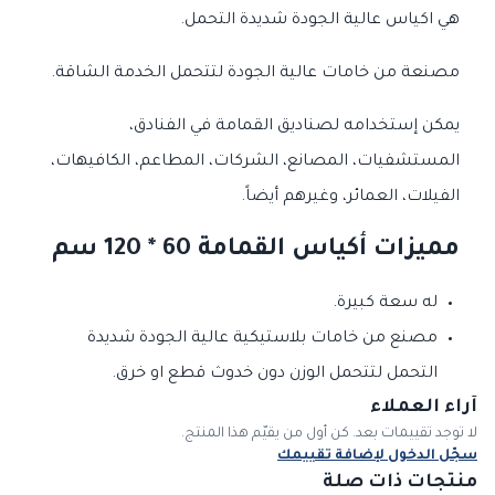
هي اكياس عالية الجودة شديدة التحمل.
مصنعة من خامات عالية الجودة لتتحمل الخدمة الشاقة.
يمكن إستخدامه لصناديق القمامة في الفنادق،
المستشفيات، المصانع، الشركات، المطاعم، الكافيهات،
الفيلات، العمائر، وغيرهم أيضاً.
مميزات أكياس القمامة 60 * 120 سم
له سعة كبيرة.
مصنع من خامات بلاستيكية عالية الجودة شديدة
التحمل لتتحمل الوزن دون خدوث قطع او خرق.
آراء العملاء
لا توجد تقييمات بعد. كن أول من يقيّم هذا المنتج.
سجّل الدخول لإضافة تقييمك
منتجات ذات صلة