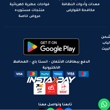
معدات وأدوات النظافة
فواحات عطرية كهربائية
مكافحة القوارض
منتجات مستورده
عروض خاصة
حن
لباب
لبيت
الدفع ببطاقات الائتمان - انستا باي - المحافظ
الالكترونية
تابعنا وتواصل معنا