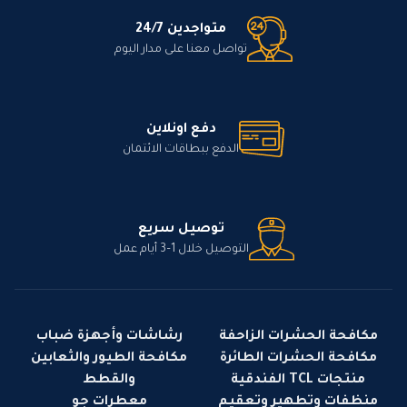
متواجدين 24/7
تواصل معنا على مدار اليوم
دفع اونلاين
الدفع ببطاقات الائتمان
توصيل سريع
التوصيل خلال 1–3 أيام عمل
مكافحة الحشرات الزاحفة
رشاشات وأجهزة ضباب
مكافحة الحشرات الطائرة
مكافحة الطيور والثعابين
منتجات TCL الفندقية
والقطط
منظفات وتطهير وتعقيم
معطرات جو