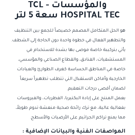
والمؤسسات - TCL
HOSPITAL TEC سعة 5 لتر
هو الحل المتكامل المصمم خصيصاً للجمع بين التنظيف
والتطهير الفعال في خطوة واحدة دون الحاجة إلى الشطف.
يأتي بتركيبة خاصة موصى بها بشدة للاستخدام في
المستشفيات، الفنادق، والقطاع الصناعي والمؤسسي،
خاصة في المناطق الحساسة كغرف الطوارئ والعيادات
الخارجية وأماكن الاستقبال التي تتطلب تطهيراً سريعاً
لضمان أقصى درجات التعقيم.
يعمل المنتج على إبادة البكتيريا، الفطريات، والفيروسات
بفعالية عالية، مع ترك رائحة صحية منعشة تدوم طويلاً،
مما يمنع تراكم الجراثيم على الأرضيات والأسطح.
المواصفات الفنية والبيانات الإضافية :