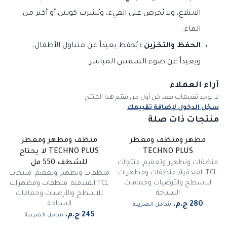
الابتلاع، ولا يُحرض على القيء، ويُشرب كوبين أو أكثر من
الماء.
الحفظ والتخزين :
يُحفظ بعيداً عن متناول الأطفال،
وبعيداً عن ضوء الشمس المباشر.
آراء العملاء
لا توجد تقييمات بعد. كن أول من يقيّم هذا المنتج.
سجّل الدخول لإضافة تقييمك
منتجات ذات صلة
مطهر ومنظف ومعطر
منظف ومطهر ومعطر
TECHNO PLUS
TECHNO PLUS لا يحتاج
منظفات وتطهير وتعقيم
,
منتجات
للشطف 550 مل
TCL الفندقية
,
منظفات ومطهرات
منظفات وتطهير وتعقيم
,
منتجات
للاسطح والأرضيات وحمامات
TCL الفندقية
,
منظفات ومطهرات
السباحة
للاسطح والأرضيات وحمامات
السباحة
شامل الضريبة
شامل الضريبة