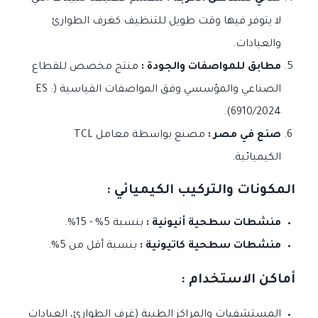
لا يتوفر فيها وقت طويل للتنظيف كغرف الطوارئ
والعيادات.
مطابق للمواصفات والجودة :
منتج مخصص للقطاع
الصناعي والمؤسسي وفق المواصفات القياسية (ES :
6910/2024).
صنع في مصر :
مصنع بواسطة معامل TCL
الكيميائية.
المكونات والتركيب الكيميائي :
منشطات سطحية أنيونية :
بنسبة 5% - 15%.
منشطات سطحية كاتيونية :
بنسبة أقل من 5%.
أماكن الاستخدام :
المستشفيات والمراكز الطبية (غرف الطوارئ، العيادات