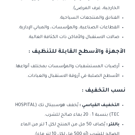
الخارجية، غرف المرضى).
الفنادق والمنتجعات السياحية.
القطاعات الصناعية، والمؤسسات، والمباني الإدارية.
صالات الاستقبال والأماكن ذات الكثافة العالية.
الأجهزة والأسطح القابلة للتنظيف :
أرضيات المستشفيات والمؤسسات بمختلف أنواعها.
الأسطح الصلبة في أروقة الاستقبال والعيادات.
نسب التخفيف :
التخفيف القياسي :
يُخفف هوسبيتال تك (HOSPITAL
TEC) بنسبة 1 : 20 بماء صالح للشرب.
باللتر :
يُضاف 50 مل من المنتج لكل 1 لتر من الماء
الصالح للشرب (أو 500 مل لكل 10 لتر ماء).