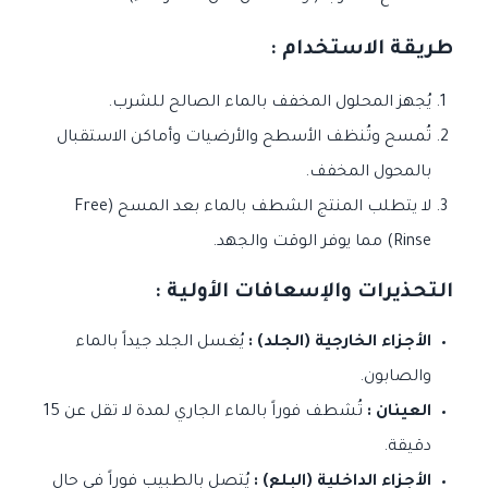
طريقة الاستخدام :
يُجهز المحلول المخفف بالماء الصالح للشرب.
تُمسح وتُنظف الأسطح والأرضيات وأماكن الاستقبال
بالمحول المخفف.
لا يتطلب المنتج الشطف بالماء بعد المسح (Free
Rinse) مما يوفر الوقت والجهد.
التحذيرات والإسعافات الأولية :
الأجزاء الخارجية (الجلد) :
يُغسل الجلد جيداً بالماء
والصابون.
العينان :
تُشطف فوراً بالماء الجاري لمدة لا تقل عن 15
دقيقة.
الأجزاء الداخلية (البلع) :
يُتصل بالطبيب فوراً في حال