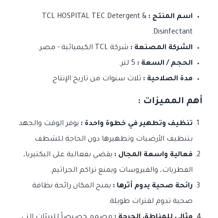
اسم المنتج :
TCL HOSPITAL TEC Detergent &
Disinfectant.
الشركة المصنعة :
شركة TCL الكيميائية - مصر.
الحجم / السعة :
5 لتر.
مدة الصلاحية :
ثلاث سنوات من تاريخ الإنتاج.
أهم المميزات :
تنظيف وتطهير في خطوة واحدة :
يوفر الوقت والجهد
بتنظيف الأرضيات وتطهيرها دون الحاجة للشطف.
فعالية واسعة المجال :
يقضي بفعالية على البكتيريا،
الفطريات، والفيروسات ويمنع تراكم الجراثيم.
رائحة صحية يدوم أثرها :
يمنح المكان رائحة نظافة
صحية تدوم لفترات طويلة.
مثالي للمناطق الحرجة :
مصمم خصيصاً للبيئات التي