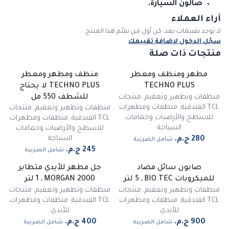
صالون السيارة.
آراء العملاء
لا توجد تقييمات بعد. كن أول من يقيّم هذا المنتج.
سجّل الدخول لإضافة تقييمك
منتجات ذات صلة
مطهر ومنظف ومعطر
منظف ومطهر ومعطر
TECHNO PLUS
TECHNO PLUS لا يحتاج
منظفات وتطهير وتعقيم
,
منتجات
للشطف 550 مل
TCL الفندقية
,
منظفات ومطهرات
منظفات وتطهير وتعقيم
,
منتجات
للاسطح والأرضيات وحمامات
TCL الفندقية
,
منظفات ومطهرات
السباحة
للاسطح والأرضيات وحمامات
السباحة
شامل الضريبة
شامل الضريبة
صابون سائل مضاد
جل مطهر للأيدي متطاير
للميكروبات BIO TEC ـ 5 لتر
MORGAN 2000 ـ 1 لتر
منظفات وتطهير وتعقيم
,
منتجات
منظفات وتطهير وتعقيم
,
منتجات
TCL الفندقية
,
منظفات ومطهرات
TCL الفندقية
,
منظفات ومطهرات
للأيدي
للأيدي
شامل الضريبة
شامل الضريبة