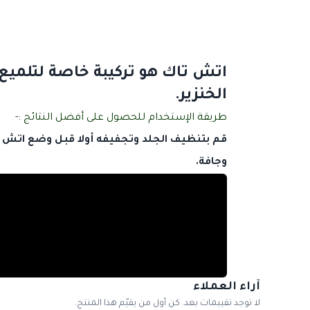
اتش تاك هو تركيبة خاصة لتلميع 
الخنزير.
طريقة الإستخدام للحصول على أفضل النتائج :-
وجافة.
آراء العملاء
لا توجد تقييمات بعد. كن أول من يقيّم هذا المنتج.