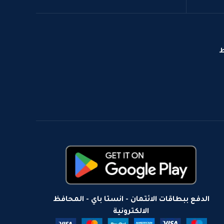
ط
الدفع ببطاقات الائتمان - انستا باي - المحافظ
الالكترونية