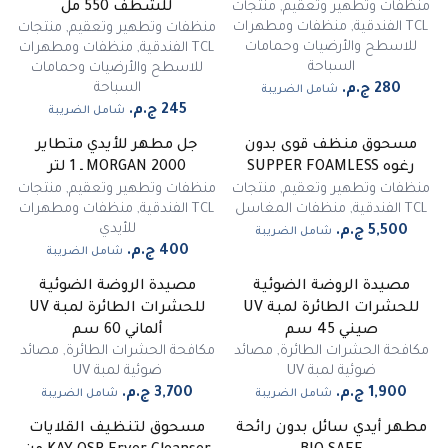
منظفات وتطهير وتعقيم
,
منتجات
للشطف 550 مل
TCL الفندقية
,
منظفات ومطهرات
منظفات وتطهير وتعقيم
,
منتجات
للاسطح والأرضيات وحمامات
TCL الفندقية
,
منظفات ومطهرات
السباحة
للاسطح والأرضيات وحمامات
السباحة
شامل الضريبة
شامل الضريبة
مسحوق منظف قوى بدون
جل مطهر للأيدي متطاير
رغوه SUPPER FOAMLESS
MORGAN 2000 ـ 1 لتر
منظفات وتطهير وتعقيم
,
منتجات
منظفات وتطهير وتعقيم
,
منتجات
TCL الفندقية
,
منظفات المغاسل
TCL الفندقية
,
منظفات ومطهرات
للأيدي
شامل الضريبة
شامل الضريبة
مصيدة الروضة الضوئية
مصيدة الروضة الضوئية
للحشرات الطائرة لمبة UV
للحشرات الطائرة لمبة UV
صيني 45 سم
ألماني 60 سم
مكافحة الحشرات الطائرة
,
مصائد
مكافحة الحشرات الطائرة
,
مصائد
ضوئية لمبة UV
ضوئية لمبة UV
شامل الضريبة
شامل الضريبة
مطهر أيدي سائل بدون رائحة
مسحوق لتنظيف القلايات
غير متوفر
-
17
%