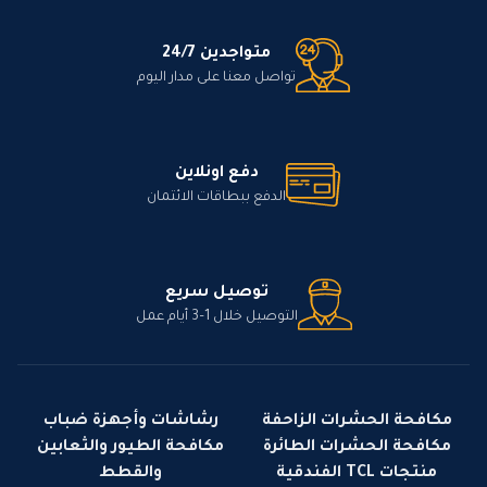
متواجدين 24/7
تواصل معنا على مدار اليوم
دفع اونلاين
الدفع ببطاقات الائتمان
توصيل سريع
التوصيل خلال 1–3 أيام عمل
مكافحة الحشرات الزاحفة
رشاشات وأجهزة ضباب
مكافحة الحشرات الطائرة
مكافحة الطيور والثعابين
منتجات TCL الفندقية
والقطط