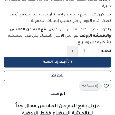
لا شيء يفسد مظهر الثياب البيضاء أكثر من بقعة دم صغيرة أو
كبيرة.
قد تكون هذه البقع ناتجة عن إصابة أو حادث غير متوقع، أو قد
تحدث أثناء النوم أو حتى بسبب إصابات الطفولة.
ولكن لا داعي للقلق بعد الآن، لأن
مزيل بقع الدم من الملابس
والأقمشة الروضة
هو الحل الأمثل للقضاء على هذه المشكلة
بشكل فعال وسريع.
+
−
الكمية
أضِف إلى السلة
اشترِ الآن
مشاركة
الوصف
مزيل بقع الدم من الملابس فعال جداً
للأقمشة البيضاء فقط
الروضة