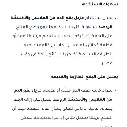
سهولة الاستخدام
يمكن استخدام
مزيل بقع الدم من الملابس والأقمشة
الروضة
بسهولة. كل ما عليك فعله هو وضع المنتج
على البقعة، ثم فركه بلطف باستخدام فرشاة ناعمة أو
قطعة قماش، ثم غسل الملابس كالمعتاد. هذه
الطريقة البسيطة تضمن لك نتائج رائعة في وقت
قصير.
يعمل على البقع الطازجة والقديمة
سواء كانت بقعة الدم حديثة أو قديمة،
مزيل بقع الدم
من الملابس والأقمشة الروضة
يعمل على إزالة البقع
بكفاءة عالية. لا داعي للقلق بشأن بقاء البقعة، حيث أن
المنتج يزيلها بشكل نهائي إذا تم استخدامه بشكل