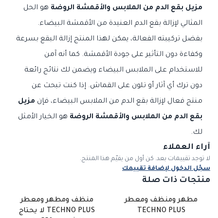
مزيل بقع الدم من الملابس والأقمشة الروضة
هو الحل
المثالي لإزالة بقع الدم العنيدة من الأقمشة البيضاء.
بفضل تركيبته الفعالة، يمكن لهذا المنتج إزالة البقع بسرعة
وكفاءة دون التأثير على جودة الأقمشة. كما أنه آمن
للاستخدام على الملابس البيضاء ويضمن لك نتائج رائعة
دون ترك أي آثار أو تلون على القماش. إذا كنت تبحث عن
منتج فعال لإزالة بقع الدم من الملابس البيضاء، فإن
مزيل
بقع الدم من الملابس والأقمشة الروضة
هو الخيار الأمثل
لك.
آراء العملاء
لا توجد تقييمات بعد. كن أول من يقيّم هذا المنتج.
سجّل الدخول لإضافة تقييمك
منتجات ذات صلة
مطهر ومنظف ومعطر
منظف ومطهر ومعطر
TECHNO PLUS
TECHNO PLUS لا يحتاج