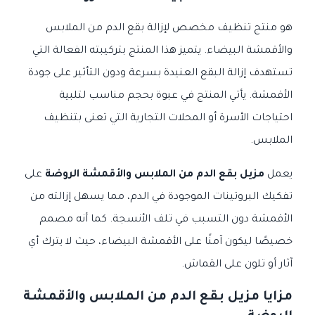
هو منتج تنظيف مخصص لإزالة بقع الدم من الملابس
والأقمشة البيضاء. يتميز هذا المنتج بتركيبته الفعالة التي
تستهدف إزالة البقع العنيدة بسرعة ودون التأثير على جودة
الأقمشة. يأتي المنتج في عبوة بحجم مناسب لتلبية
احتياجات الأسرة أو المحلات التجارية التي تعنى بتنظيف
الملابس.
يعمل
مزيل بقع الدم من الملابس والأقمشة الروضة
على
تفكيك البروتينات الموجودة في الدم، مما يسهل إزالته من
الأقمشة دون التسبب في تلف الأنسجة. كما أنه مصمم
خصيصًا ليكون آمنًا على الأقمشة البيضاء، حيث لا يترك أي
آثار أو تلون على القماش.
مزايا مزيل بقع الدم من الملابس والأقمشة