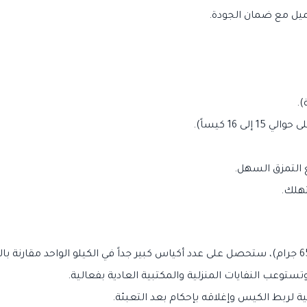
عميل مع ضمان الجودة.
ى 16 كيساً).
ع التمزق السهل.
هلك.
توعب النفايات المنزلية والمكتبية العادية بفعالية.