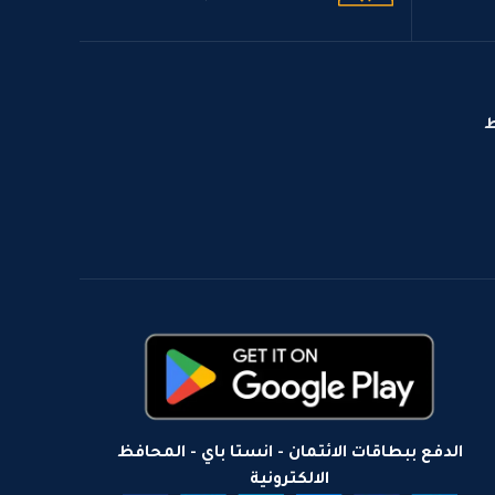
ط
الدفع ببطاقات الائتمان - انستا باي - المحافظ
الالكترونية