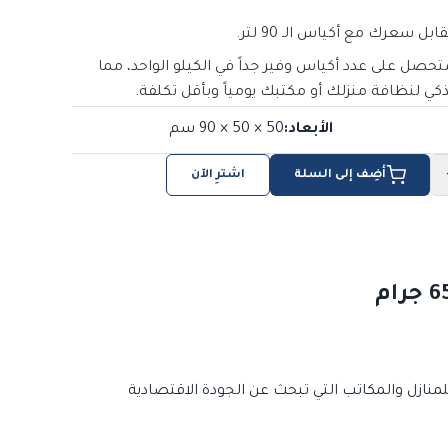
سعرك مع أكياس الـ 90 لتر.
س، ستحصل على عدد أكياس وفير جداً في الكيلو الواحد، مما
ذكي لنظافة منزلك أو مكتبك يومياً وبأقل تكلفة.
الأبعاد
:
50 × 50 × 90
سم
أضِف إلى السلة
اشترِ الآن
، حيث يزن الكيس الواحد 65 جراماً، مما يجعلها مثالية للمنازل والمكاتب التي تبحث عن الجودة الاقتصادية