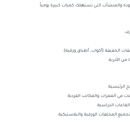
ودة والمنشآت التي تستهلك كميات كبيرة يومياً.
رف.
ت الخفيفة (أكواب، أطباق ورقية).
من الأتربة.
 الرئيسية.
ت في الممرات والمكاتب الفردية.
قاعات الدراسية.
ميع المخلفات الورقية والبلاستيكية.