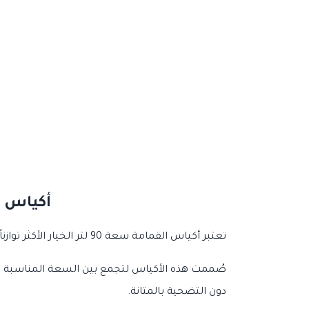
أكياس قمامة ش
تعتبر أكياس القمامة سعة 90 لتر الخيار الأكثر توازناً وطلباً للاستخدام اليومي.
دون التضحية بالمتانة.