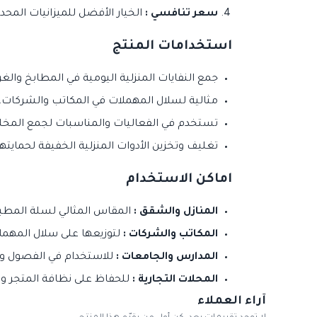
سعر تنافسي :
الخيار الأفضل للميزانيات المحد
استخدامات المنتج
جمع النفايات المنزلية اليومية في المطابخ والغ
مثالية لسلال المهملات في المكاتب والشركات.
تستخدم في الفعاليات والمناسبات لجمع المخلفا
تغليف وتخزين الأدوات المنزلية الخفيفة لحمايتها 
اماكن الاستخدام
المنازل والشقق :
المقاس المثالي لسلة المطبخ
المكاتب والشركات :
لتوزيعها على سلال المهملا
المدارس والجامعات :
للاستخدام في الفصول وال
المحلات التجارية :
للحفاظ على نظافة المتجر وتج
آراء العملاء