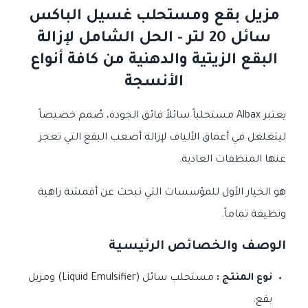
مزيل بقع ومستحلب غسيل الباكس
سائل 20 لتر - الحل الشامل لإزالة
البقع الزيتية والدهنية من كافة أنواع
الأنسجة
يعتبر Albax مستحلباً سائلاً فائق الجودة، صُمم خصيصاً
ليتغلغل في أعماق الألياف لإزالة أصعب البقع التي تعجز
عنها المنظفات العادية.
هو الخيار الأول للمؤسسات التي تبحث عن أقمشة زاهية
ونظيفة تماماً.
الوصف والخصائص الرئيسية
نوع المنتج :
مستحلب سائل (Liquid Emulsifier) ومزيل
بقع.