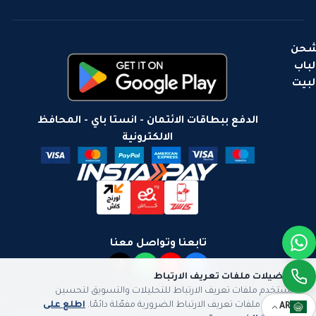
حن
لباب
لبيت
الدفع ببطاقات الائتمان - انستا باي - المحافظ
الالكترونية
تابعنا وتواصل معنا
تفضيلات ملفات تعريف الارتباط
نستخدم ملفات تعريف الارتباط للتحليلات والتسويق لتحسين
تجربتك. ملفات تعريف الارتباط الضرورية مفعّلة دائمًا.
اطلع على
AR