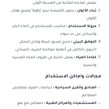
بفضل كفاءته العالية من الغسلة الأولى.
ثبات الألوان :
يجعل الأقمشة تبدو "زاهية" ويمنع بهتان
الألوان.
مرونة الاستخدام :
مناسب للاستخدام في الماء البارد
والساخن على حد سواء.
التوافق البيئي :
منتج صديق للبيئة وقابل للتحلل
الحيوي بالكامل في أنظمة معالجة الصرف الصناعي.
كفاءة المياه :
يعمل بامتياز في ظروف المياه العسرة
واليسرة.
مجالات واماكن الاستخدام
الفنادق والقرى السياحية :
لبياضات الغرف ومفارش
المطاعم.
المستشفيات والمراكز الطبية :
للتعامل مع بقع