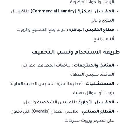
الزيوت والمواد العضوية.
المغاسل المركزية (Commercial Laundry) :
للغسيل
اليدوي والآلي.
قطاع الملابس الجاهزة :
لإزالة بقع التصنيع والزيوت
أثناء الإنتاج.
طريقة الاستخدام ونسب التخفيف
الفنادق والمنتجعات :
بياضات المطاعم، مفارش
المائدة، ملابس الطهاة.
المستشفيات :
أغطية الأسرّة، الملابس الطبية الملوثة
بزيوت أو سوائل دهنية.
المغاسل التجارية :
للملابس الشخصية والبدل.
القطاع الصناعي :
ملابس العمال (Overalls) التي تحتوي
على شحوم وزيوت محركات.