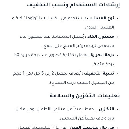
إرشادات الاستخدام ونسب التخفيف
نوع الغسالات :
يستخدم في الغسالات الأوتوماتيكية و
الغسيل اليدوي.
مستوى الماء :
يُفضل استخدامه عند مستوى ماء
منخفض لزيادة تركيز المنتج على البقع.
درجة الحرارة :
يعمل بكفاءة قصوى عند درجة حرارة 50
درجة مئوية.
نسبة التخفيف :
يُضاف بمعدل 2 إلى 5 مل لكل 1 كجم
من الغسيل (حسب درجة الاتساخ).
تعليمات التخزين والسلامة
التخزين :
يحفظ بعيداً عن متناول الأطفال، وفي مكان
بارد وجاف بعيداً عن الشمس.
في حال ملامسة العين :
في حال الملامسة، تُغسل