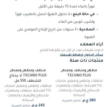
فوراً بالماء لمدة 15 دقيقة على الأقل.
في حالة البلع :
لا تحاول التقيؤ؛ اتصل بالطبيب فوراً
واشرب كوبين من الماء.
الصلاحية :
3 سنوات من تاريخ الإنتاج الموضح على
العبوة.
آراء العملاء
لا توجد تقييمات بعد. كن أول من يقيّم هذا المنتج.
سجّل الدخول لإضافة تقييمك
منتجات ذات صلة
مطهر ومنظف ومعطر
منظف ومطهر ومعطر
TECHNO PLUS
TECHNO PLUS لا يحتاج
منظفات وتطهير وتعقيم
,
منتجات
للشطف 550 مل
TCL الفندقية
,
منظفات ومطهرات
منظفات وتطهير وتعقيم
,
منتجات
للاسطح والأرضيات وحمامات
TCL الفندقية
,
منظفات ومطهرات
السباحة
للاسطح والأرضيات وحمامات
السباحة
شامل الضريبة
شامل الضريبة