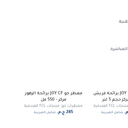
المباشرة.
معطر جو JOY CF برائحة فريش
معطر جو JOY CF برائحة الزهور
ز حجم 5 لتر
مركز - 550 مل
تجات TCL الفندقية
معطرات جو
,
منتجات TCL الفندقية
شامل الضريبة
شامل الضريبة