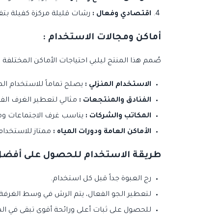
اقتصادي وفعال :
رشات قليلة مركزة كفيلة بتغ
أماكن ومجالات الاستخدام :
صُمم هذا المنتج ليلبي احتياجات الأماكن المختلفة
الاستخدام المنزلي :
يصلح تماماً للاستخدام الم
الفنادق والمنتجعات :
مثالي لتعطير الغرف الفند
المكاتب والشركات :
يناسب غرف الاجتماعات وم
الأماكن العامة ودورات المياه :
ممتاز للاستخدام 
طريقة الاستخدام للحصول على أفضل ا
رج العبوة جداً قبل كل استخدام.
لتعطير الجو الفعال، يتم الرش في وسط الغرفة أو المكان
للحصول على ثبات أعلى ورائحة أقوى تبقى في المكان