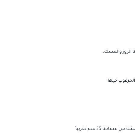
ة الروز والمسك.
المرغوب فيها.
فة 35 سم تقريباً.