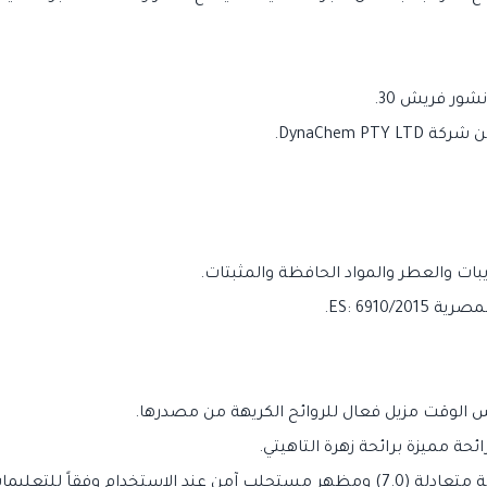
شور فريش 30.
DynaChem P.
بات والعطر والمواد الحافظة والمثبتات.
ES: 6910.
لوقت مزيل فعال للروائح الكريهة من مصدرها.
ئحة مميزة برائحة زهرة التاهيتي.
عند الاستخدام وفقاً للتعليمات.