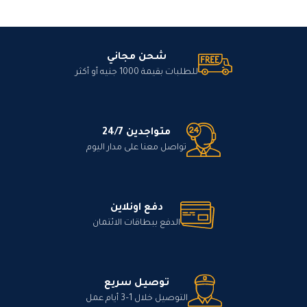
شحن مجاني
للطلبات بقيمة 1000 جنيه أو أكثر
متواجدين 24/7
تواصل معنا على مدار اليوم
دفع اونلاين
الدفع ببطاقات الائتمان
توصيل سريع
التوصيل خلال 1–3 أيام عمل