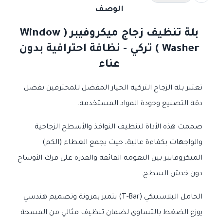
الوصف
بلة تنظيف زجاج ميكروفيبر ( Window
Washer ) تركي - نظافة احترافية بدون
عناء
تعتبر بلة الزجاج التركية الخيار المفضل للمحترفين بفضل
دقة التصنيع وجودة المواد المستخدمة.
صممت هذه الأداة لتنظيف النوافذ والأسطح الزجاجية
والواجهات بكفاءة عالية، حيث يجمع الغطاء (الكم)
الميكروفايبر بين النعومة الفائقة والقدرة على فرك الأوساخ
دون خدش السطح.
الحامل البلاستيكي (T-Bar) يتميز بمرونة وتصميم هندسي
يوزع الضغط بالتساوي لضمان تنظيف مثالي من المسحة