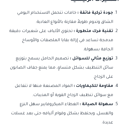
المميزات الرئيسية
جودة تركية فائقة :
خامات تتحمل الاستخدام اليومي
الشاق وتدوم طويلاً مقارنة بالأنواع العادية.
تقنية فرك متطورة :
تحتوي الألياف على شعيرات دقيقة
مدمجة تساعد في إزالة بقايا الملصقات والأوساخ
الجافة بسهولة.
توزيع مثالي للسوائل :
تصميم الحامل يسمح بتوزيع
سائل التنظيف بشكل متساوٍ، مما يمنع جفاف الصابون
على الزجاج.
مقاومة للكيماويات :
المواد المصنعة منها لا تتفاعل
مع سوائل تنظيف الزجاج القوية أو المذيبات.
سهولة الصيانة :
الغطاء الميكروفايبر سهل النزع
والغسل، ويحتفظ بشكل وقوام أليافه حتى بعد غسلات
عديدة.