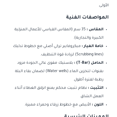
الأولى.
المواصفات الفنية
المقاس :
35 سم (المقاس القياسي للأعمال المنزلية
الكبيرة والتجارية).
خامة الغيار :
ميكروفايبر تركي أصلي مع خطوط تدليك
(Scrubbing lines) لزيادة قوة التنظيف.
الحامل (T-Bar) :
بلاستيك مقوى عالي الجودة مزود
بقنوات لتخزين الماء (Water wells) لضمان بقاء البلة
رطبة لفترة أطول.
التثبيت :
نظام تثبيت محكم يمنع انزلاق الغطاء أثناء
العمل الشاق.
اللون :
الأبيض مع خطوط زرقاء وحمراء مميزة.