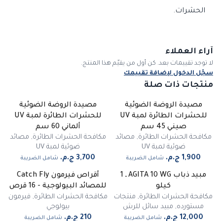
الحشرات.
آراء العملاء
لا توجد تقييمات بعد. كن أول من يقيّم هذا المنتج.
سجّل الدخول لإضافة تقييمك
منتجات ذات صلة
مصيدة الروضة الضوئية
مصيدة الروضة الضوئية
للحشرات الطائرة لمبة UV
للحشرات الطائرة لمبة UV
صيني 45 سم
ألماني 60 سم
مكافحة الحشرات الطائرة
,
مصائد
مكافحة الحشرات الطائرة
,
مصائد
ضوئية لمبة UV
ضوئية لمبة UV
شامل الضريبة
شامل الضريبة
مبيد ذباب AGITA 10 WG ـ 1
أقراص فيرمون Catch Fly
كيلو
للمصائد البيولوجية - 16 قرص
مكافحة الحشرات الطائرة
,
منتجات
مكافحة الحشرات الطائرة
,
فيرمون
مستورده
,
مبيد سائل للرش
بيولوجي
شامل الضريبة
شامل الضريبة