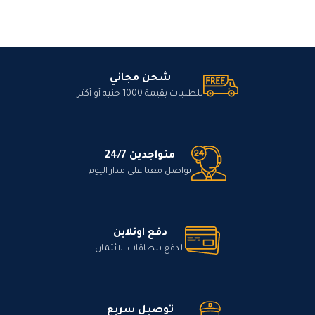
شحن مجاني
للطلبات بقيمة 1000 جنيه أو أكثر
متواجدين 24/7
تواصل معنا على مدار اليوم
دفع اونلاين
الدفع ببطاقات الائتمان
توصيل سريع