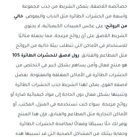
خصائصه اللاصقة، يتمكن الشريط من جذب مجموعة
واسعة من الحشرات الطائرة مثل الذباب والبعوض.
خالي
من الروائح:
على عكس المبيدات الكيميائية، لا يحتوي
الشريط اللاصق على أي روائح مزعجة، مما يجعله مثاليًا
للاستخدام في الأماكن التي تتطلب بيئة خالية من الروائح
مثل المطاعم والفنادق.
رول لاصق للحشرات الطائرة 10S
هو منتج فعال وآمن يساهم بشكل كبير في التخلص من
الحشرات الطائرة في الأماكن المغلقة والمفتوحة. بفضل
لاصقه القوي، يمكن لهذا الشريط جذب الحشرات الطائرة
وتثبيتها بشكل فعال دون الحاجة إلى مواد كيميائية ضارة أو
روائح مزعجة. سواء كنت تستخدمه في المنزل، المكتب، أو
الأماكن التجارية مثل المطاعم والفنادق، فإن هذا المنتج
يوفر لك حلًا بسيطًا وفعالًا لمكافحة الحشرات الطائرة
وحماية بيئتك من المشاكل الصحية التي قد تسببها هذه