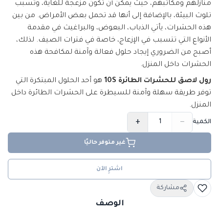
منازلهم ومكاتبهم، حيث يمكن أن تكون مزعجة للغاية، وتسبب
تلوث البيئة، بالإضافة إلى أنها قد تحمل بعض الأمراض. من بين
هذه الحشرات، يأتي الذباب، البعوض، والبراغيث في مقدمة
الأنواع التي تتسبب في الإزعاج، خاصة في فترات الصيف. لذلك،
أصبح من الضروري إيجاد حلول فعالة وآمنة لمكافحة هذه
الحشرات داخل المنزل.
رول لاصق للحشرات الطائرة 10S
هو أحد الحلول المبتكرة التي
توفر طريقة سهلة وآمنة للسيطرة على الحشرات الطائرة داخل
المنزل.
+
−
الكمية
غير متوفر حاليًا
اشترِ الآن
مشاركة
الوصف