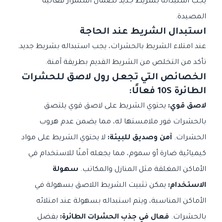
يجب استبداله بشريط جديد لضمان استمرار فعالية
المصيدة.
استبدال الشريط عند الحاجة
عند امتلاء الشريط بالحشرات، يجب استبداله بشريط جديد.
تأكد من التخلص من الشريط القديم بطريقة آمنة.
الخصائص التي تجعل رول لاصق للحشرات
الطائرة 10S فعالًا:
لاصق قوي:
يحتوي الشريط على لاصق قوي يلتصق
بالحشرات فور ملامستها له، مما يضمن عدم هروب
الحشرات.
آمن وصديق للبيئة:
لا يحتوي الشريط على مواد
كيميائية ضارة أو سموم، مما يجعله آمنًا للاستخدام في
الأماكن المغلقة مثل المنازل والمكاتب.
سهولة
الاستخدام:
يمكن تثبيت الشريط اللاصق بسهولة في
الأماكن المناسبة، ويتم استبداله بسهولة عند امتلائه
بالحشرات.
فعال في جذب الحشرات الطائرة:
بفضل