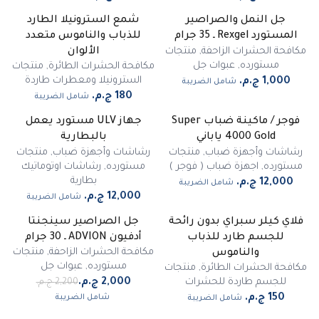
جل النمل والصراصير
شمع السترونيلا الطارد
غير متوفر
المستورد Rexgel ـ 35 جرام
للذباب والناموس متعدد
مكافحة الحشرات الزاحفة
,
منتجات
الألوان
مستورده
,
عبوات جل
مكافحة الحشرات الطائرة
,
منتجات
السترونيلا ومعطرات طاردة
شامل الضريبة
شامل الضريبة
فوجر / ماكينة ضباب Super
جهاز ULV مستورد يعمل
غير متوفر
4000 Gold ياباني
بالبطارية
رشاشات وأجهزة ضباب
,
منتجات
رشاشات وأجهزة ضباب
,
منتجات
مستورده
,
اجهزة ضباب ( فوجر )
مستورده
,
رشاشات اوتوماتيك
بطارية
شامل الضريبة
شامل الضريبة
فلاي كيلر سبراي بدون رائحة
جل الصراصير سينجنتا
-
9
%
للجسم طارد للذباب
أدفيون ADVION ـ 30 جرام
مميز
مكافحة الحشرات الزاحفة
,
منتجات
والناموس
مستورده
,
عبوات جل
مكافحة الحشرات الطائرة
,
منتجات
للجسم طاردة للحشرات
شامل الضريبة
شامل الضريبة