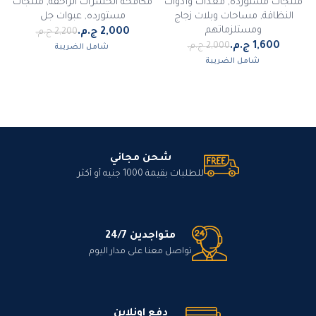
منتجات مستورده
,
معدات وأدوات
مكافحة الحشرات الزاحفة
,
منتجات
النظافة
,
مساحات وبلات زجاج
مستورده
,
عبوات جل
ومستلزماتهم
شامل الضريبة
شامل الضريبة
شحن مجاني
للطلبات بقيمة 1000 جنيه أو أكثر
متواجدين 24/7
تواصل معنا على مدار اليوم
دفع اونلاين