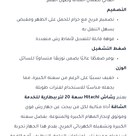
العالي لضمان المتانة وطول العمر.
التصميم
:
تصميم مريح مع حزام للحمل على الظهر ومقبض
يسهل التنقل به.
فوهة قابلة للتعديل لأنماط رش متعددة.
ضغط التشغيل
:
يوفر ضغطًا عاليًا يضمن توزيعًا متساويًا للسائل.
الوزن
:
خفيف نسبيًا على الرغم من سعته الكبيرة، مما
يجعله مناسبًا للاستخدام لفترات طويلة.
يعتبر
رشاش Hitachi سعة 20 لتر ببطارية للخدمة
الشاقة
أداة مثالية لكل من يبحث عن جهاز رش قوي
وموثوق لإنجاز المهام الكبيرة والمتنوعة. بفضل سعته
الكبيرة وتشغيله الكهربائي المريح، يقدم هذا الجهاز تجربة