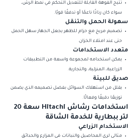
تتيح الفوهة القابلة للتعديل التحكم في نمط الرش،
سواء كان رذاذًا ناعمًا أو تدفقًا قويًا.
سهولة الحمل والتنقل
تصميم مريح مع حزام للظهر يجعل الجهاز سهل الحمل
حتى عند امتلاء الخزان.
متعدد الاستخدامات
يمكن استخدامه لمجموعة واسعة من التطبيقات
الزراعية، المنزلية، والتجارية.
صديق للبيئة
يقلل من استهلاك السوائل بفضل تصميمه الذي يضمن
توزيعًا دقيقًا وفعالًا.
استخدامات رشاش Hitachi سعة 20
لتر ببطارية للخدمة الشاقة
الاستخدام الزراعي
مثالي لري المحاصيل والنباتات في المزارع والحدائق