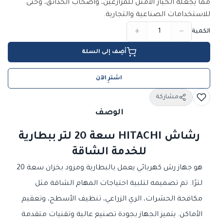
مما يجعله الخيار الأمثل للمزارعين، وأصحاب الحدائق، وحتى
للاستخدامات الصناعية والتجارية.
+
−
الكمية
أضِف إلى السلة
اشترِ الآن
مشاركة
الوصف
رشاش HITACHI سعة 20 لتر ببطارية
للخدمة الشاقة
هو جهاز رش كهربائي يعمل بالبطارية ومزود بخزان سعة 20
لترًا. تم تصميمه لتلبية احتياجات المهام الشاقة مثل
مكافحة الحشرات، الري الزراعي، تنظيف الأسطح، وتعقيم
الأماكن. يتميز الجهاز بجودة تصنيع عالية وتقنيات متقدمة