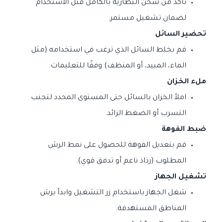
تأكد من شحن البطارية بالكامل قبل الاستخدام
لضمان تشغيل مستمر.
تحضير السائل
قم بخلط السائل الذي ترغب في استخدامه (مثل
الماء، المبيد، أو المنظف) وفقًا للتعليمات.
ملء الخزان
املأ الخزان بالسائل حتى المستوى المحدد لتجنب
التسرب أو الضغط الزائد.
ضبط الفوهة
قم بتعديل الفوهة للحصول على نمط الرش
المطلوب (رذاذ ناعم أو تدفق قوي).
تشغيل الجهاز
شغل الجهاز باستخدام زر التشغيل وابدأ برش
المناطق المستهدفة.