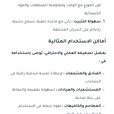
لون الموزع مع الوقت ومقاومته للمنظفات والمواد
الكيميائية.
سهولة التثبيت :
يأتي مع قاعدة خلفية تسمح بتثبيته
بإحكام على الجدران المختلفة.
أماكن الاستخدام المثالية
بفضل تصميمه العملي والاحترافي، يُوصى باستخدامه
في :
الفنادق والمنتجعات :
لإعطاء لمسة فندقية راقية في
الحمامات.
المستشفيات والعيادات :
لسهولة تعقيمه والحفاظ
على بيئة صحية.
المطاعم والكافيهات :
لقوة تحمله في الاستخدام