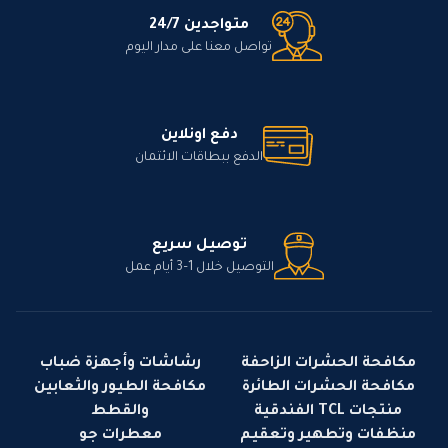
متواجدين 24/7
تواصل معنا على مدار اليوم
دفع اونلاين
الدفع ببطاقات الائتمان
توصيل سريع
التوصيل خلال 1–3 أيام عمل
مكافحة الحشرات الزاحفة
رشاشات وأجهزة ضباب
مكافحة الحشرات الطائرة
مكافحة الطيور والثعابين
منتجات TCL الفندقية
والقطط
منظفات وتطهير وتعقيم
معطرات جو