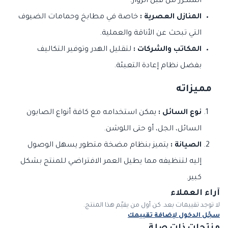
المتكرر من قبل الزوار.
المنازل العصرية :
خاصة في مطابخ وحمامات الضيوف
التي تبحث عن الأناقة والعملية.
المكاتب والشركات :
لتقليل الهدر وتوفير التكاليف
بفضل نظام إعادة التعبئة.
مميزاته
نوع السائل :
يمكن استخدامه مع كافة أنواع الصابون
السائل، الجل، أو حتى اللوشن.
الصيانة :
يتميز بنظام مضخة متطور يسهل الوصول
إليه لتنظيفه مما يطيل العمر الافتراضي للمنتج بشكل
كبير.
آراء العملاء
لا توجد تقييمات بعد. كن أول من يقيّم هذا المنتج.
سجّل الدخول لإضافة تقييمك