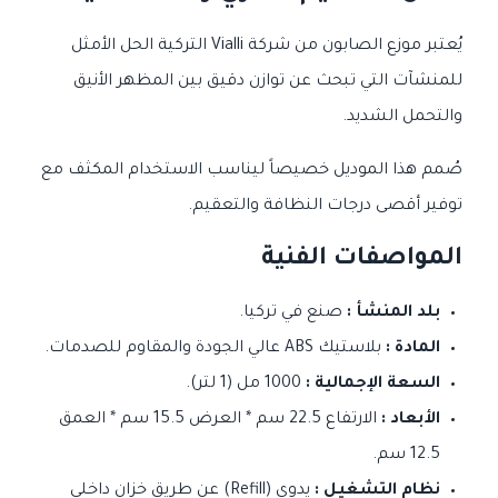
يُعتبر موزع الصابون من شركة Vialli التركية الحل الأمثل
للمنشآت التي تبحث عن توازن دقيق بين المظهر الأنيق
والتحمل الشديد.
صُمم هذا الموديل خصيصاً ليناسب الاستخدام المكثف مع
توفير أقصى درجات النظافة والتعقيم.
المواصفات الفنية
بلد المنشأ :
صنع في تركيا.
المادة :
بلاستيك ABS عالي الجودة والمقاوم للصدمات.
السعة الإجمالية :
1000 مل (1 لتر).
الأبعاد :
الارتفاع 22.5 سم * العرض 15.5 سم * العمق
12.5 سم.
نظام التشغيل :
يدوي (Refill) عن طريق خزان داخلي