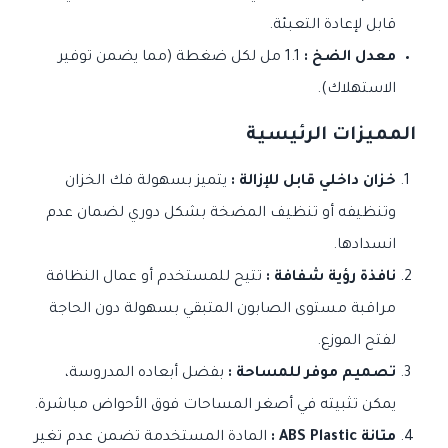
قابل لإعادة التعبئة.
معدل الضخ :
1.1 مل لكل ضغطة (مما يضمن توفير
الاستهلاك).
المميزات الرئيسية
خزان داخلي قابل للإزالة :
يتميز بسهولة فك الخزان
وتنظيفه أو تنظيف المضخة بشكل دوري لضمان عدم
انسدادها.
نافذة رؤية شفافة :
تتيح للمستخدم أو عمال النظافة
مراقبة مستوى الصابون المتبقي بسهولة دون الحاجة
لفتح الموزع.
تصميم موفر للمساحة :
بفضل أبعاده المدروسة،
يمكن تثبيته في أصغر المساحات فوق الأحواض مباشرة.
متانة ABS Plastic :
المادة المستخدمة تضمن عدم تغير