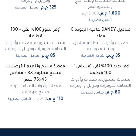
النظافة
,
مساحات وبلات زجاج
ومرايل و اوفرات
ومستلزماتهم
شامل الضريبة
شامل الضريبة
مناديل DANDY عالية الجودة C
أوفر شوز 100% نقي - 100
فولد
قطعة
معدات وأدوات النظافة
,
مناديل
منتجات مستورده
,
معدات وأدوات
ومناشف ورقية
النظافة
,
جلوفزات ومرايل و اوفرات
شامل الضريبة
شامل الضريبة
أوفر هيد 100% نقي "مسامي" -
فوطة مسح وتلميع الأرضيات
-
45
%
100 قطعة
نسيج مخلوط RX - مقاس
مميز
منتجات مستورده
,
معدات وأدوات
45×75 سم
النظافة
,
جلوفزات ومرايل و اوفرات
معدات وأدوات النظافة
,
فوط
مسح وأرضيات
شامل الضريبة
شامل الضريبة