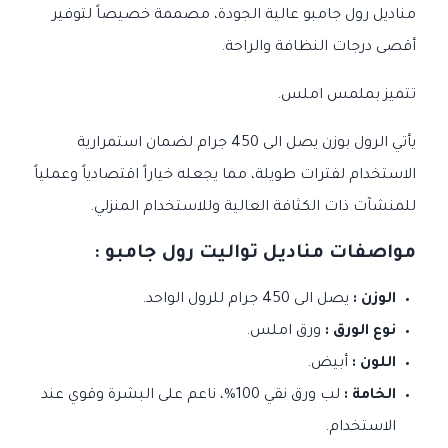
مناديل رول جامبو عالية الجودة، مصممة خصيصاً لتوفير
أقصى درجات النظافة والراحة.
تتميز بملمس املس.
يأتي الرول بوزن يصل الى 450 جرام لضمان استمرارية
الاستخدام لفترات طويلة، مما يجعله خياراً اقتصادياً وعملياً
للمنشآت ذات الكثافة العالية وللاستخدام المنزلي.
مواصفات مناديل تواليت رول جامبو :
الوزن :
يصل الى 450 جرام للرول الواحد.
نوع الورق :
ورق املس.
اللون :
أبيض.
الخامة :
لب ورق نقي 100%، ناعم على البشرة وقوي عند
الاستخدام.