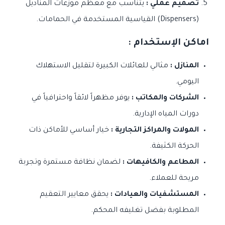
تصميم عملي :
يتناسب مع معظم موزعات المناديل
(Dispensers) القياسية المستخدمة في الحمامات.
اماكن الإستخدام :
المنازل :
مثالي للعائلات الكبيرة لتقليل الاستهلاك
اليومي.
الشركات والمكاتب :
يوفر مظهراً لائقاً واحترافياً في
دورات المياه الإدارية.
المولات والمراكز التجارية :
خيار أساسي للأماكن ذات
الحركة الكثيفة.
المطاعم والكافيهات :
لضمان نظافة مستمرة وتجربة
مريحة للعملاء.
المستشفيات والعيادات :
يحقق معايير التعقيم
المطلوبة بفضل تغليفه المحكم.