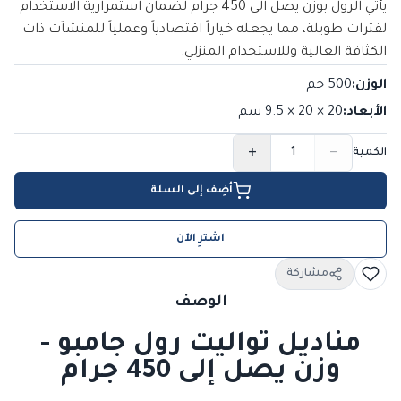
يأتي الرول بوزن يصل الى 450 جرام لضمان استمرارية الاستخدام
لفترات طويلة، مما يجعله خياراً اقتصادياً وعملياً للمنشآت ذات
الكثافة العالية وللاستخدام المنزلي.
الوزن
:
500 جم
الأبعاد
:
20 × 20 × 9.5
سم
+
−
الكمية
أضِف إلى السلة
اشترِ الآن
مشاركة
الوصف
مناديل تواليت رول جامبو -
وزن يصل إلى 450 جرام