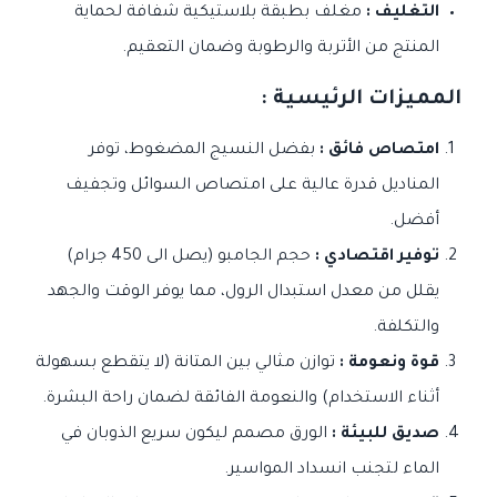
التغليف :
مغلف بطبقة بلاستيكية شفافة لحماية
المنتج من الأتربة والرطوبة وضمان التعقيم.
المميزات الرئيسية :
امتصاص فائق :
بفضل النسيج المضغوط، توفر
المناديل قدرة عالية على امتصاص السوائل وتجفيف
أفضل.
توفير اقتصادي :
حجم الجامبو (يصل الى 450 جرام)
يقلل من معدل استبدال الرول، مما يوفر الوقت والجهد
والتكلفة.
قوة ونعومة :
توازن مثالي بين المتانة (لا يتقطع بسهولة
أثناء الاستخدام) والنعومة الفائقة لضمان راحة البشرة.
صديق للبيئة :
الورق مصمم ليكون سريع الذوبان في
الماء لتجنب انسداد المواسير.