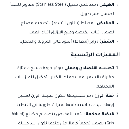
الهيكل :
ستانلس ستيل (Stainless Steel) مقاوم للصدأ
لضمان عمر طويل.
المقبض :
مطاط (باللون الأسود) بتصميم مضلع
لضمان ثبات القبضة ومنع الانزلاق أثناء العمل.
الشفرة :
رابر (مطاط) أسود عالي المرونة والتحمل.
المميزات الرئيسية
تصميم اقتصادي وعملي :
يوفر جودة مسح ممتازة
مقارنة بالسعر، مما يجعلها الخيار الأفضل للميزانيات
المختلفة.
خفة الوزن :
تم تصميمها لتكون خفيفة الوزن لتقليل
إجهاد اليد عند استخدامها لفترات طويلة في التنظيف.
قبضة محكمة :
يتميز المقبض بتصميم مضلع (Ribbed
Grip) يضمن تحكماً كاملاً حتى عندما تكون اليد مبللة