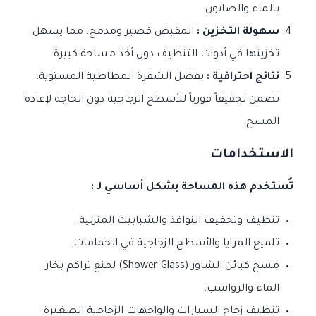
بالماء والصابون.
سهولة التخزين :
المقبض قصير ومدمج، مما يسهل
تخزينها في أدوات التنظيف دون أخذ مساحة كبيرة.
نتائج احترافية :
بفضل الشفرة المطاطية المستوية،
تضمن تجفيفاً فورياً للأسطح الزجاجية دون الحاجة لإعادة
المسح.
الاستخدامات
تُستخدم هذه المساحة بشكل أساسي لـ :
تنظيف وتجفيف النوافذ والشبابيك المنزلية.
تلميع المرايا والأسطح الزجاجية في الحمامات.
مسح كبائن الشاور (Shower Glass) لمنع تراكم بخار
الماء والرواسب.
تنظيف زجاج السيارات والواجهات الزجاجية الصغيرة