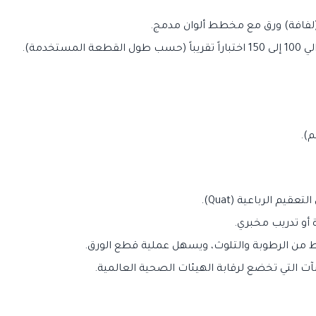
لفافة) ورق مع مخطط ألوان مدمج.
ستخدمة).
يم الرباعية (Quat).
 أو تدريب مخبري.
ط من الرطوبة والتلوث، ويسهل عملية قطع الورق.
 التي تخضع لرقابة الهيئات الصحية العالمية.