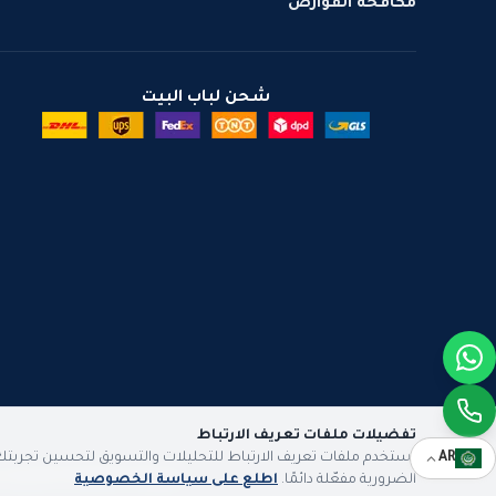
مكافحة القوارض
شحن لباب البيت
تفضيلات ملفات تعريف الارتباط
AR
نستخدم ملفات تعريف الارتباط للتحليلات والتسويق لتحسين تجربتك.
الروضة لمكافحة الحشرات 
الضرورية مفعّلة دائمًا.
اطلع على سياسة الخصوصية