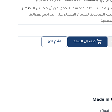
Quaternary Ammon).
 سريعة، بسيطة، ودقيقة للتحقق من أن محاليل التطهير
ب الصحيحة لضمان القضاء على الجراثيم بفعالية
الصحية.
أضِف إلى السلة
اشترِ الآن