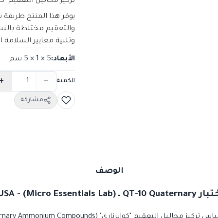
تركيز محاليل التعقيم "كواترناري" (ium Compounds
يوفر هذا المنتج طريقة
والتعقيم مختلطة بالنس
وتلبية معايير السلامة 
الأبعاد
:
5 × 1 × 5
سم
+
−
الكمية
مشاركة
الوصف
Micro Essentials Lab) - 