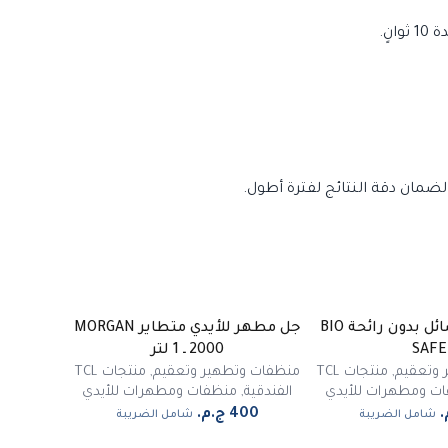
لضمان دقة النتائج لفترة أطول.
مطهر أيدي سائل بدون رائحة BIO
جل مطهر للأيدي متطاير MORGAN
غير متوفر
SAFE
2000 ـ 1 لتر
 وتعقيم
,
منتجات TCL
منظفات وتطهير وتعقيم
,
منتجات TCL
ت ومطهرات للأيدي
الفندقية
,
منظفات ومطهرات للأيدي
شامل الضريبة
شامل الضريبة