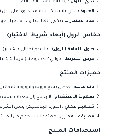
تدرج الألوان :
(0، 100، 200، 300، 400).
العبوة :
موزع بلاستيكي شفاف يحتوي على رول (
عدد الاختبارات :
تكفي اللفافة الواحدة لإجراء حوالي 100 إلى 150 اختباراً تقريباً (حسب طول القطعة الم
مقاس الرول (أبعاد شريط الاختبار)
طول اللفافة (الرول) :
15 قدم (حوالي 4.5 متر).
عرض الشريط :
حوالي 7/32 بوصة (تقريباً 5.5 ملم).
مميزات المنتج
دقة عالية :
يعطي نتائج فورية وموثوقة لمحاليل التعق
سهولة الاستخدام :
لا يحتاج إلى معدات معقدة
تصميم عملي :
الموزع البلاستيكي يحمي الشري
مطابقة المعايير :
معتمد للاستخدام في المنشآت
استخدامات المنتج