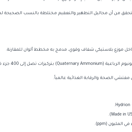
تحقق من أن محاليل التطهير والتعقيم مختلطة بالنسب الصحيحة لضما
لى 400 جزء في المليون (ppm).
مفتشي الصحة والرقابة الغذائية عالمياً.