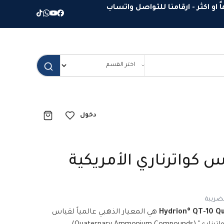
دخول
 كواترناري الأمريكية
ضريبة
Hydrion® QT-10 Q
هي المعيار الذهبي عالمياً لقياس