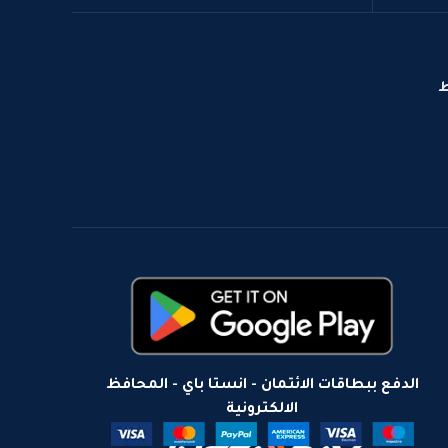
ط
الدفع ببطاقات الائتمان - انستا باي - المحافظ
الالكترونية