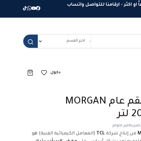
دخول
مطهر ومعقم عام MORGAN
ضريبة
غير متوفر
M
من إنتاج شركة
TCL
(المعامل الكيميائية الفنية) هو