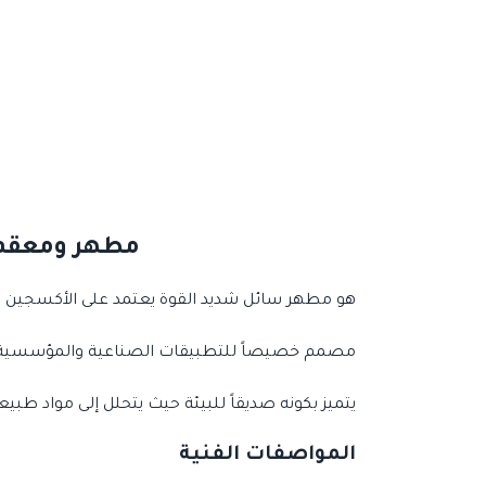
مطهر ومعقم MORGAN VIRODEX ـ 20 لتر قائم على 5% بيراسيت
هو مطهر سائل شديد القوة يعتمد على الأكسجين 
مصمم خصيصاً للتطبيقات الصناعية والمؤسسية ال
يتميز بكونه صديقاً للبيئة حيث يتحلل إلى مواد طب
المواصفات الفنية