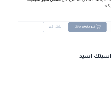
اءة يعتمد بشكل أساسي على
حمض البيرأسيتيك
.
غير متوفر حاليًا
اشترِ الآن