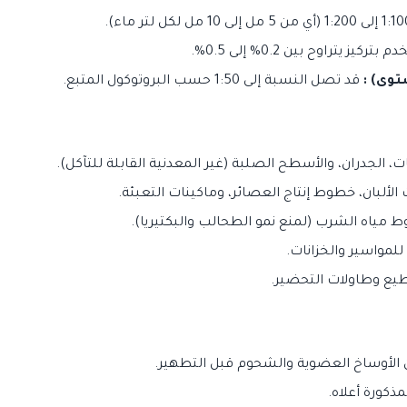
بتركيز يتراوح بين 0.2% إلى 0.5%.
توى) :
قد تصل النسبة إلى 1:50 حسب البروتوكول المتبع.
، الجدران، والأسطح الصلبة (غير المعدنية القابلة للتآكل).
الألبان، خطوط إنتاج العصائر، وماكينات التعبئة.
 مياه الشرب (لمنع نمو الطحالب والبكتيريا).
مواسير والخزانات.
طيع وطاولات التحضير.
الأوساخ العضوية والشحوم قبل التطهير.
كورة أعلاه.