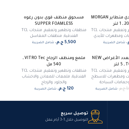
جل مطهر للأيدي متطاير MORGAN
مسحوق منظف قوى بدون رغوه
1 لتر
SUPPER FOAMLESS
 وتعقيم
,
منتجات TCL
منظفات وتطهير وتعقيم
,
منتجات TCL
ت ومطهرات للأيدي
الفندقية
,
منظفات المغاسل
شامل الضريبة
شامل الضريبة
منظف عام متعدد الأغراض NEW
ملمع ومنظف الزجاج VITRO Tec ـ
 لتر
540 مل
 وتعقيم
,
منتجات TCL
منظفات وتطهير وتعقيم
,
منتجات TCL
ت ومطهرات للاسطح
الفندقية
,
ملمعات للمعادن والاخشاب
وحمامات السباحة
والجلود والزجاج
شامل الضريبة
شامل الضريبة
توصيل سريع
التوصيل خلال 1–3 أيام عمل