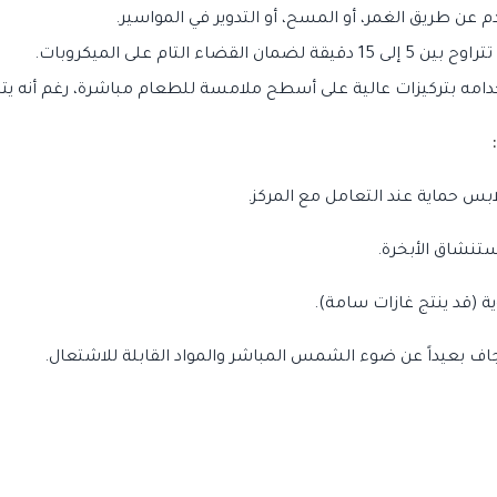
عن طريق الغمر، أو المسح، أو التدوير في المواسير.
ء التام على الميكروبات.
ه بتركيزات عالية على أسطح ملامسة للطعام مباشرة، رغم أنه يتحلل
ابس حماية عند التعامل مع المركز.
تنشاق الأبخرة.
وية (قد ينتج غازات سامة).
جاف بعيداً عن ضوء الشمس المباشر والمواد القابلة للاشتعال.