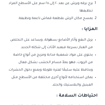
يرج برقه ويرش عن بعد ٢٠ إلى ٢٥ سم على الأسطح المراد
تنظيفها.
يمسح مكان الرش بقطعة قماش ناعمة ونظيفة.
المزايا :
يزيل البقع وآثار الأصابع بسهولة، ويساعد على التخلص
من الغبار بسرعة فيعيد الأثاث إلى شكله الجديد.
يحتوي على مواد شمعية مذابة ومزيج من أنواع خاصة
من الزيوت، فهو يملأ مسام الخشب بشكل فعال
ويحافظ عليه سليمًا لفترة طويلة ويمنع دخول الحشرات.
يمكن استخدامه لأنواع أخرى مختلفة من الأسطح مثل
الفينيل والبلاستيك والجلد.
احتياطات السلامة :