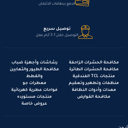
الدفع ببطاقات الائتمان
توصيل سريع
التوصيل خلال 1–3 أيام عمل
مكافحة الحشرات الزاحفة
رشاشات وأجهزة ضباب
مكافحة الحشرات الطائرة
مكافحة الطيور والثعابين
منتجات TCL الفندقية
والقطط
منظفات وتطهير وتعقيم
معطرات جو
معدات وأدوات النظافة
فواحات عطرية كهربائية
مكافحة القوارض
منتجات مستورده
عروض خاصة