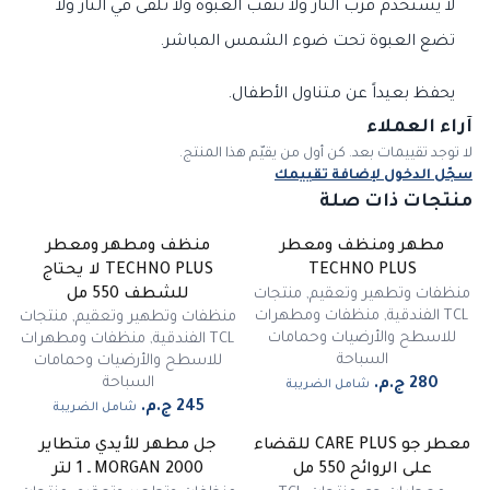
لا يستخدم قرب النار ولا تثقب العبوة ولا تلقى في النار ولا
تضع العبوة تحت ضوء الشمس المباشر.
يحفظ بعيداً عن متناول الأطفال.
آراء العملاء
لا توجد تقييمات بعد. كن أول من يقيّم هذا المنتج.
سجّل الدخول لإضافة تقييمك
منتجات ذات صلة
مطهر ومنظف ومعطر
منظف ومطهر ومعطر
TECHNO PLUS
TECHNO PLUS لا يحتاج
منظفات وتطهير وتعقيم
,
منتجات
للشطف 550 مل
TCL الفندقية
,
منظفات ومطهرات
منظفات وتطهير وتعقيم
,
منتجات
للاسطح والأرضيات وحمامات
TCL الفندقية
,
منظفات ومطهرات
السباحة
للاسطح والأرضيات وحمامات
السباحة
شامل الضريبة
شامل الضريبة
معطر جو CARE PLUS للقضاء
جل مطهر للأيدي متطاير
على الروائح 550 مل
MORGAN 2000 ـ 1 لتر