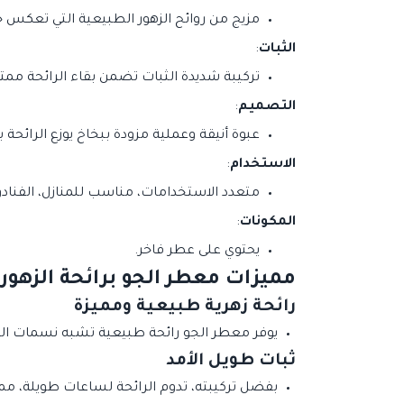
مزيج من روائح الزهور الطبيعية التي تعكس 
الثبات
:
تركيبة شديدة الثبات تضمن بقاء الرائحة مم
التصميم
:
عبوة أنيقة وعملية مزودة ببخاخ يوزع الرائحة
الاستخدام
:
متعدد الاستخدامات، مناسب للمنازل، الفنادق
المكونات
:
يحتوي على عطر فاخر.
مميزات معطر الجو برائحة الزهور
رائحة زهرية طبيعية ومميزة
يوفر معطر الجو رائحة طبيعية تشبه نسمات الحدي
ثبات طويل الأمد
بفضل تركيبته، تدوم الرائحة لساعات طويلة، مما 