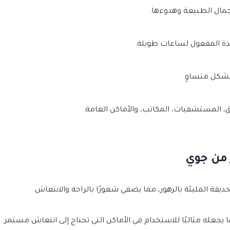
جمال الطبيعة وهدوءها.
تدة المفعول لساعات طويلة.
 بشكل متساوٍ.
، المستشفيات، المكاتب، والأماكن العامة.
 من جوي
قة المليئة بالزهور، مما يضفي شعورًا بالراحة والانتعاش.
يجعله مثاليًا للاستخدام في الأماكن التي تحتاج إلى انتعاش مستمر.