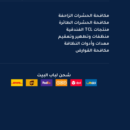
مكافحة الحشرات الزاحفة
مكافحة الحشرات الطائرة
منتجات TCL الفندقية
منظفات وتطهير وتعقيم
معدات وأدوات النظافة
مكافحة القوارض
شحن لباب البيت