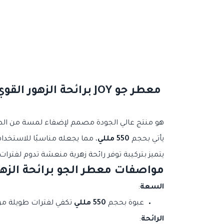
هو منتج عالي الجودة مصمم لإضفاء لمسة من الط
يأتي بحجم
550 مللي
، مما يجعله مناسبًا للاستخدا
يتميز بتركيبة توفر رائحة زهرية منعشة تدوم لفتر
مواصفات معطر الجو برائحة الزه
السعة
:
عبوة بحجم
550 مللي
تكفي لفترات طويلة من
الرائحة
: