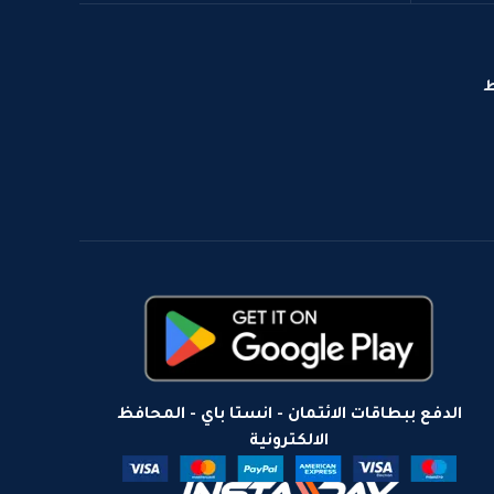
ط
الدفع ببطاقات الائتمان - انستا باي - المحافظ
الالكترونية