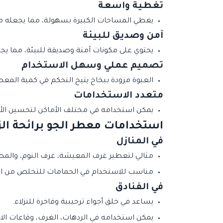
تغطية واسعة
يغطي المساحات الكبيرة بسهولة، مما يجعله منا
آمن وصديق للبيئة
يحتوي على مكونات آمنة وصديقة للبيئة، مما يجعل
تصميم عملي وسهل الاستخدام
العبوة مزودة ببخاخ يتيح التحكم في كمية المع
متعدد الاستخدامات
يمكن استخدامه في مختلف الأماكن لتحسين الأ
استخدامات معطر الجو برائحة ال
في المنازل
مثالي لتعطير غرف المعيشة، غرف النوم، والم
مناسب للاستخدام في الحمامات للتخلص من الرو
في الفنادق
يساعد في خلق أجواء ترحيبية وفاخرة للنزلاء.
يمكن استخدامه في الردهات، الغرف، وقاعات الا