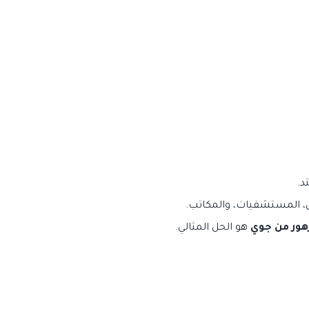
د.
زهور من جوي
هو الحل المثالي.