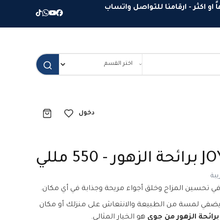
دخول
بة
ًا في تحسين المزاج وخلق أجواء مريحة وجذابة في أي مكان.
يضفي لمسة من الطبيعة والانتعاش على منزلك أو مكان
رائحة الزهور من جوي
هو الخيار المثالي.