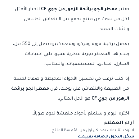
يعتبر
معطر الجو برائحة الزهور من جوي CF
الخيار الأمثل
لكل من يبحث عن منتج يجمع بين الانتعاش الطبيعي
والثبات الممتد.
بفضل تركيبة قوية ومركزة وسعة كبيرة تصل إلى 550 مل،
يقدم هذا المعطر تجربة عطرية مميزة تلبي احتياجات
المنازل، الفنادق، المستشفيات، والمكاتب.
إذا كنت ترغب في تحسين الأجواء المحيطة وإضفاء لمسة
من الطبيعة والانتعاش على يومك، فإن
معطر الجو برائحة
الزهور من جوي CF
هو الحل المثالي.
اختره اليوم واستمتع بأجواء منعشة تدوم طويلاً.
آراء العملاء
لا توجد تقييمات بعد. كن أول من يقيّم هذا المنتج.
سجّل الدخول لإضافة تقييمك