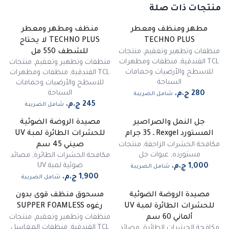
منتجات ذات صلة
مطهر ومنظف ومعطر
منظف ومطهر ومعطر
TECHNO PLUS
TECHNO PLUS لا يحتاج
منظفات وتطهير وتعقيم
,
منتجات
للشطف 550 مل
TCL الفندقية
,
منظفات ومطهرات
منظفات وتطهير وتعقيم
,
منتجات
للاسطح والأرضيات وحمامات
TCL الفندقية
,
منظفات ومطهرات
السباحة
للاسطح والأرضيات وحمامات
السباحة
شامل الضريبة
شامل الضريبة
جل النمل والصراصير
مصيدة الروضة الضوئية
غير متوفر
المستورد Rexgel ـ 35 جرام
للحشرات الطائرة لمبة UV
مكافحة الحشرات الزاحفة
,
منتجات
صيني 45 سم
مستورده
,
عبوات جل
مكافحة الحشرات الطائرة
,
مصائد
ضوئية لمبة UV
شامل الضريبة
شامل الضريبة
مصيدة الروضة الضوئية
مسحوق منظف قوى بدون
للحشرات الطائرة لمبة UV
رغوه SUPPER FOAMLESS
منظفات وتطهير وتعقيم
,
منتجات
ألماني 60 سم
TCL الفندقية
,
منظفات المغاسل
مكافحة الحشرات الطائرة
,
مصائد