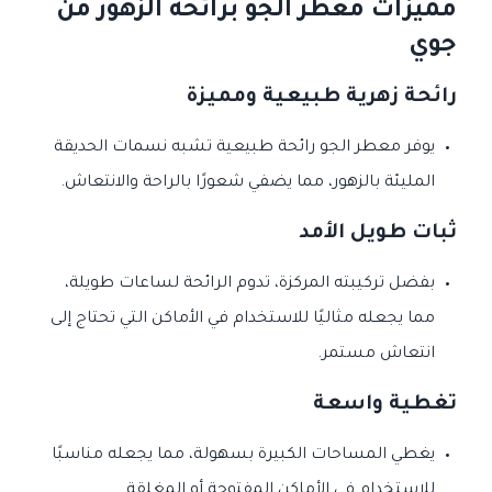
مميزات معطر الجو برائحة الزهور من
جوي
رائحة زهرية طبيعية ومميزة
يوفر معطر الجو رائحة طبيعية تشبه نسمات الحديقة
المليئة بالزهور، مما يضفي شعورًا بالراحة والانتعاش.
ثبات طويل الأمد
بفضل تركيبته المركزة، تدوم الرائحة لساعات طويلة،
مما يجعله مثاليًا للاستخدام في الأماكن التي تحتاج إلى
انتعاش مستمر.
تغطية واسعة
يغطي المساحات الكبيرة بسهولة، مما يجعله مناسبًا
للاستخدام في الأماكن المفتوحة أو المغلقة.