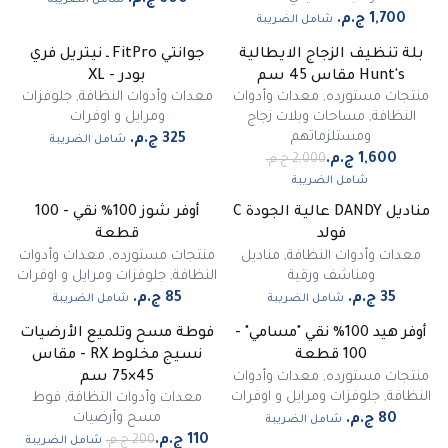
شامل الضريبة
بلة تنظيف الزجاج الايطالية
جوانتي FitPro ـ نيتريل فري
-
20
%
Hunt's مقاس 45 سم
بودر - XL
منتجات مستورده
,
معدات وأدوات
معدات وأدوات النظافة
,
جلوفزات
النظافة
,
مساحات وبلات زجاج
ومرايل و اوفرات
ومستلزماتهم
شامل الضريبة
شامل الضريبة
مناديل DANDY عالية الجودة C
أوفر شوز 100% نقي - 100
فولد
قطعة
معدات وأدوات النظافة
,
مناديل
منتجات مستورده
,
معدات وأدوات
ومناشف ورقية
النظافة
,
جلوفزات ومرايل و اوفرات
شامل الضريبة
شامل الضريبة
أوفر هيد 100% نقي "مسامي" -
فوطة مسح وتلميع الأرضيات
-
45
%
100 قطعة
نسيج مخلوط RX - مقاس
مميز
منتجات مستورده
,
معدات وأدوات
45×75 سم
النظافة
,
جلوفزات ومرايل و اوفرات
معدات وأدوات النظافة
,
فوط
مسح وأرضيات
شامل الضريبة
شامل الضريبة