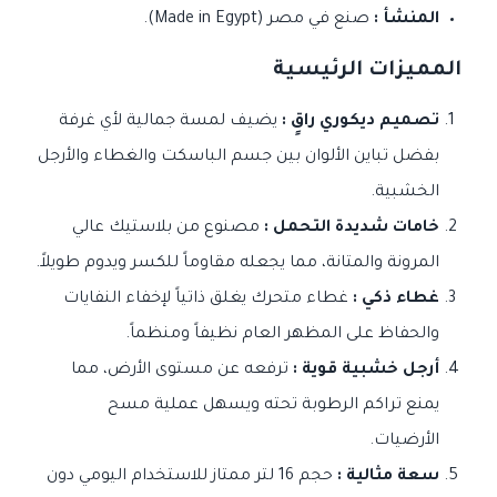
المنشأ :
صنع في مصر (Made in Egypt).
المميزات الرئيسية
تصميم ديكوري راقٍ :
يضيف لمسة جمالية لأي غرفة
بفضل تباين الألوان بين جسم الباسكت والغطاء والأرجل
الخشبية.
خامات شديدة التحمل :
مصنوع من بلاستيك عالي
المرونة والمتانة، مما يجعله مقاوماً للكسر ويدوم طويلاً.
غطاء ذكي :
غطاء متحرك يغلق ذاتياً لإخفاء النفايات
والحفاظ على المظهر العام نظيفاً ومنظماً.
أرجل خشبية قوية :
ترفعه عن مستوى الأرض، مما
يمنع تراكم الرطوبة تحته ويسهل عملية مسح
الأرضيات.
سعة مثالية :
حجم 16 لتر ممتاز للاستخدام اليومي دون