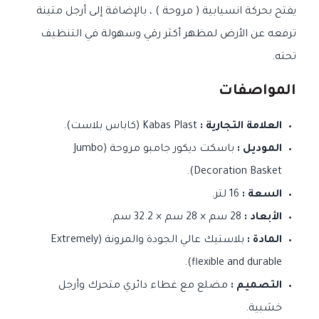
يفتح بحركة انسيابية ( مروحة ) ، بالإضافة إلى أرجل متينة
ترفعه عن الأرض لمظهر أكثر رقي وسهولة في التنظيف
تحته.
المواصفات
العلامة التجارية :
Kabas Plast (كاباس بلاست).
الموديل :
باسكت ديكور جامبو مروحة (Jumbo
Decoration Basket).
السعة :
16 لتر.
الأبعاد :
28 سم × 28 سم × 32.2 سم.
المادة :
بلاستيك عالي الجودة والمرونة (Extremely
flexible and durable).
التصميم :
مضلع مع غطاء دائري متحرك وأرجل
خشبية.