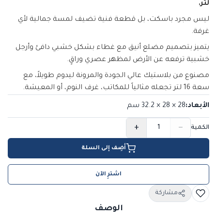
لتر.
ليس مجرد باسكت، بل قطعة فنية تضيف لمسة جمالية لأي
غرفة.
يتميز بتصميم مضلع أنيق مع غطاء بشكل خشبي دافئ وأرجل
خشبية ترفعه عن الأرض لمظهر عصري وراقٍ.
مصنوع من بلاستيك عالي الجودة والمرونة ليدوم طويلاً، مع
سعة 16 لتر تجعله مثالياً للمكاتب، غرف النوم، أو المعيشة.
الأبعاد
:
28 × 28 × 32.2
سم
+
−
الكمية
أضِف إلى السلة
اشترِ الآن
مشاركة
الوصف