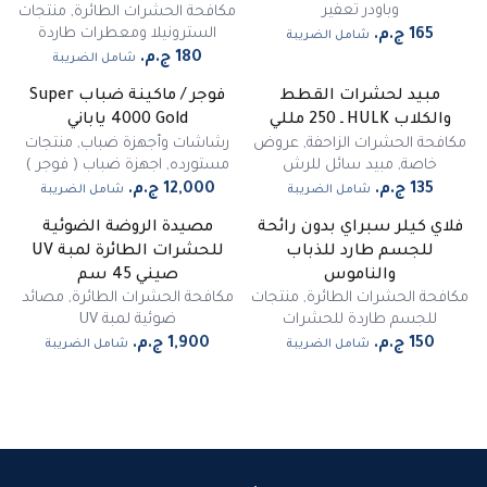
وباودر تعفير
مكافحة الحشرات الطائرة
,
منتجات
السترونيلا ومعطرات طاردة
شامل الضريبة
شامل الضريبة
مبيد لحشرات القطط
فوجر / ماكينة ضباب Super
غير متوفر
والكلاب HULK ـ 250 مللي
4000 Gold ياباني
مكافحة الحشرات الزاحفة
,
عروض
رشاشات وأجهزة ضباب
,
منتجات
خاصة
,
مبيد سائل للرش
مستورده
,
اجهزة ضباب ( فوجر )
شامل الضريبة
شامل الضريبة
فلاي كيلر سبراي بدون رائحة
مصيدة الروضة الضوئية
للجسم طارد للذباب
للحشرات الطائرة لمبة UV
والناموس
صيني 45 سم
مكافحة الحشرات الطائرة
,
منتجات
مكافحة الحشرات الطائرة
,
مصائد
للجسم طاردة للحشرات
ضوئية لمبة UV
شامل الضريبة
شامل الضريبة