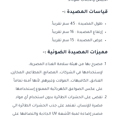
الأبيض والأجناب سوداء.
قياسات المصيدة :-
طول المصيدة : 45 سم تقريباً.
إرتفاع المصيدة : 16 سم تقريباً.
عرض المصيدة : 15 سم تقريباً.
مميزات المصيدة الضوئية :-
مصرح بها من هيئة سلامة الغذاء المصرية،
لإستخدامها في الشركات، المصانع، المطاعم، المخازن،
الفنادق، الكافيهات، المولات وغيرهم، لأنها آمنه تماماً
على عكس الصواعق الكهربائية الممنوع إستخدامها.
تقضى على الحشرات الطائرة بدون استخدام أي مواد
مضرة للإنسان، تعتمد على جذب الحشرات الطائرة الي
مصدر إضاءة لمبة الأشعة UV الجاذبة والتصاقها علي