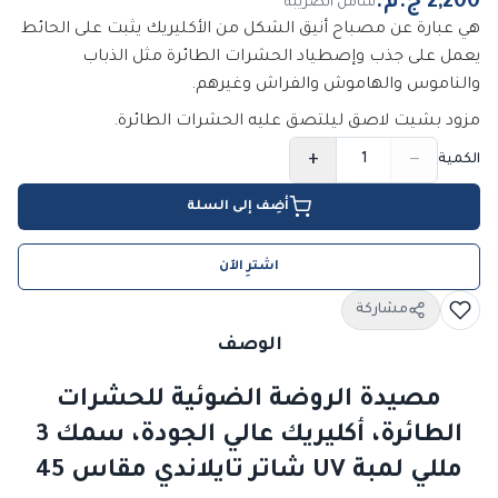
شامل الضريبة
هي عبارة عن مصباح أنيق الشكل من الأكليريك يثبت على الحائط
يعمل على جذب وإصطياد الحشرات الطائرة مثل الذباب
والناموس والهاموش والفراش وغيرهم.
مزود بشيت لاصق ليلتصق عليه الحشرات الطائرة.
+
−
الكمية
أضِف إلى السلة
اشترِ الآن
مشاركة
الوصف
مصيدة الروضة الضوئية للحشرات
الطائرة، أكليريك عالي الجودة، سمك 3
مللي لمبة UV شاتر تايلاندي مقاس 45