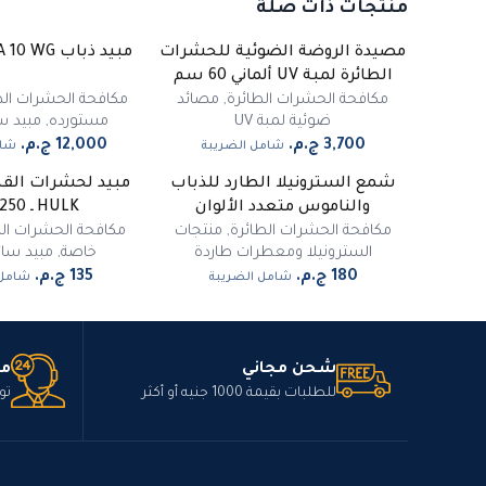
منتجات ذات صلة
مصيدة الروضة الضوئية للحشرات
مبيد ذباب AGITA 10 WG ـ 1 كيلو
الطائرة لمبة UV ألماني 60 سم
مكافحة الحشرات الطائرة
,
مصائد
مكافحة الحشرات الط
ضوئية لمبة UV
مستورده
,
مبيد س
شامل الضريبة
شام
شمع السترونيلا الطارد للذباب
مبيد لحشرات الق
والناموس متعدد الألوان
HULK ـ 250 مللي
مكافحة الحشرات الطائرة
,
منتجات
مكافحة الحشرات الز
السترونيلا ومعطرات طاردة
خاصة
,
مبيد سا
شامل الضريبة
شامل 
شحن مجاني
مت
للطلبات بقيمة 1000 جنيه أو أكثر
تو