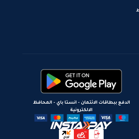
ط
الدفع ببطاقات الائتمان - انستا باي - المحافظ
الالكترونية