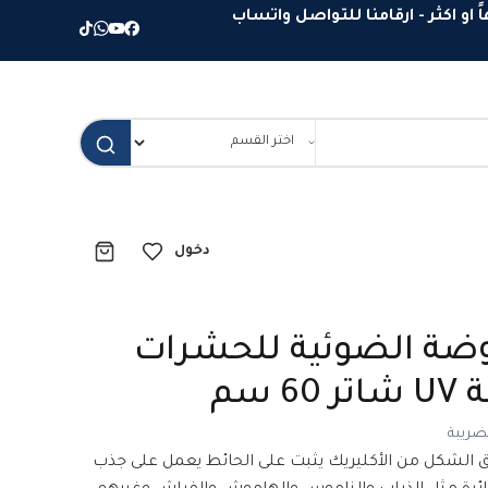
دخول
وضة الضوئية للحشرات
6 سم
ضريبة
ق الشكل من الأكليريك يثبت على الحائط يعمل على جذب