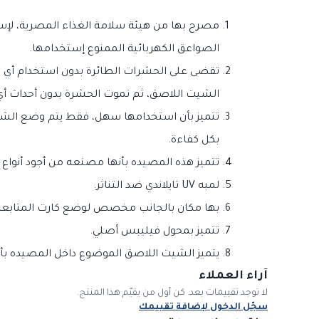
مصرح بها من هيئة سلامة الغذاء المصرية، لإستخ
الصواعق الكهربائية الممنوع إستخدامها.
الشيت اللاصق، ثم تموت الحشرة بدون أحداث أي 
بكل كفاءة.
تتميز هذه المصيده بأنها مصنعه من أجود أنواع أكريليك سمك 3 م
لمبه UV تايلاندي ضد التناثر.
بها مكان بالجانب مخصص لوضع كارت المتابعة
تتميز بمحول فيليبس أصلي.
يتميز الشيت اللاصق الموضوع داخل المصيده بأ
آراء العملاء
لا توجد تقييمات بعد. كن أول من يقيّم هذا المنتج.
سجّل الدخول لإضافة تقييمك