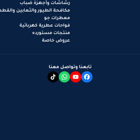
رشاشات وأجهزة ضباب
مكافحة الطيور والثعابين والقط
معطرات جو
فواحات عطرية كهربائية
منتجات مستورده
عروض خاصة
تابعنا وتواصل معنا