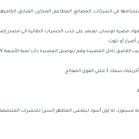
دامها في الشركات، المصانع، المطاعم، المخازن، الفنادق، الكافيهات
أضرار أو تلوث.
للي القوي المعالج.
.
نه مستورد، له لون أسود ليتلاشى المظهر السيئ للحشرات الملتصقه 