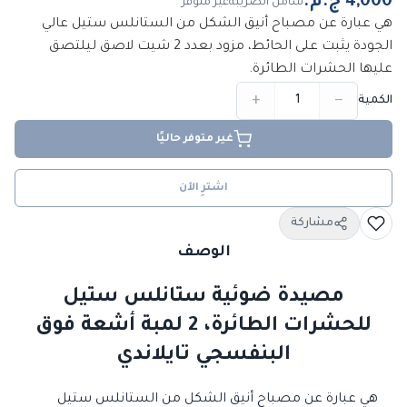
شامل الضريبة
غير متوفر
هي عبارة عن مصباح أنيق الشكل من الستانلس ستيل عالي
الجودة يثبت على الحائط، مزود بعدد 2 شيت لاصق ليلتصق
عليها الحشرات الطائرة.
+
−
الكمية
غير متوفر حاليًا
اشترِ الآن
مشاركة
الوصف
مصيدة ضوئية ستانلس ستيل
للحشرات الطائرة، 2 لمبة أشعة فوق
البنفسجي تايلاندي
هي عبارة عن مصباح أنيق الشكل من الستانلس ستيل