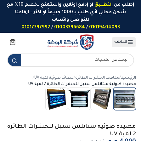
خطَّ إلى المحتوى
إطلب من
التطبيق
او إدفع اونلاين وإستمتع بخصم 10% مع
شحن مجاني لأي طلب بـ 1000 جنيهاً او اكثر - ارقامنا
للتواصل واتساب
01017797992
/
01003396684
/
01019404093
القائمة
الرئيسية
/
مكافحة الحشرات الطائرة
/
مصائد ضوئية لمبة UV
/
مصيدة ضوئية ستانلس ستيل للحشرات الطائرة 2 لمبة UV
مصيدة ضوئية ستانلس ستيل للحشرات الطائرة
2 لمبة UV