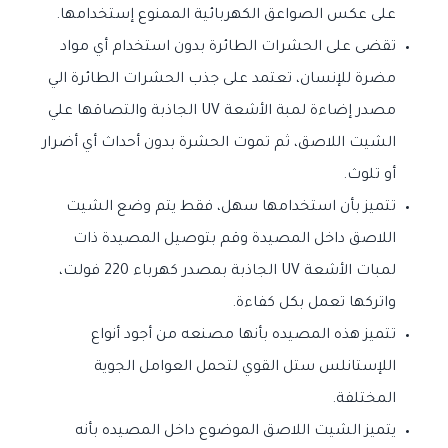
على عكس الصواعق الكهربائية الممنوع إستخدامها.
تقضى على الحشرات الطائرة بدون استخدام أي مواد
مضرة للإنسان، تعتمد على جذب الحشرات الطائرة الي
مصدر إضاءة لمبة الأشعة UV الجاذبة والتصاقها علي
الشيت اللاصق، ثم تموت الحشرة بدون أحداث أي أضرار
أو تلوث.
تتميز بأن استخدامها سهل، فقط يتم وضع الشيت
اللاصق داخل المصيدة وقم بتوصيل المصيدة ذات
لمبات الأشعة UV الجاذبة بمصدر كهرباء 220 فولت،
واتركها تعمل بكل كفاءة.
تتميز هذه المصيده بأنها مصنعه من أجود أنواع
اللإستانلس ستل القوي لتحمل العوامل الجوية
المختلفة.
يتميز الشيت اللاصق الموضوع داخل المصيده بأنه