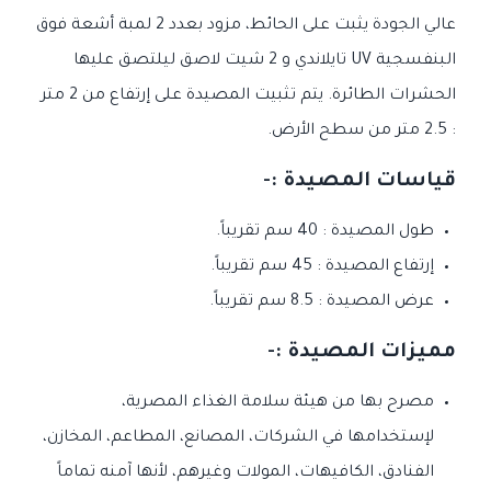
عالي الجودة يثبت على الحائط، مزود بعدد 2 لمبة أشعة فوق
البنفسجية UV تايلاندي و 2 شيت لاصق ليلتصق عليها
الحشرات الطائرة. يتم تثبيت المصيدة على إرتفاع من 2 متر
: 2.5 متر من سطح الأرض.
قياسات المصيدة :-
طول المصيدة : 40 سم تقريباً.
إرتفاع المصيدة : 45 سم تقريباً.
عرض المصيدة : 8.5 سم تقريباً.
مميزات المصيدة :-
مصرح بها من هيئة سلامة الغذاء المصرية،
لإستخدامها في الشركات، المصانع، المطاعم، المخازن،
الفنادق، الكافيهات، المولات وغيرهم، لأنها آمنه تماماً