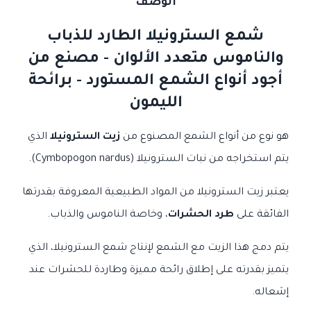
الوصف
شمع السترونيلا الطارد للذباب
والناموس متعدد الألوان - مصنع من
أجود أنواع الشمع المستورد - برائحة
الليمون
هو نوع من أنواع الشمع المصنوع من
زيت السترونيلا
الذي
يتم استخراجه من نبات السترونيلا (Cymbopogon nardus).
يعتبر زيت السترونيلا من المواد الطبيعية المعروفة بقدرتها
الفائقة على
طرد الحشرات
، وخاصة الناموس والذباب.
يتم دمج هذا الزيت مع الشمع لإنتاج شمع السترونيلا، الذي
يتميز بقدرته على إطلاق رائحة مميزة وطاردة للحشرات عند
إشعاله.