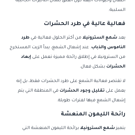
أطفال وحيوانات أليفة دون القلق بشأن التأثيرات الجانبية
السلبية.
فعالية عالية في طرد الحشرات
يعد
شمع السترونيلا
من أكثر الحلول فعالية في
طرد
الناموس والذباب
. عند إشعال الشمع، يبدأ الزيت المستخرج
من السترونيلا في إطلاق رائحة مميزة تعمل على
إبعاد
الحشرات
بشكل فعال.
لا تقتصر فعالية الشمع على طرد الحشرات فقط، بل إنه
يعمل على
تقليل وجود الحشرات
في المنطقة التي يتم
إشعال الشمع فيها لفترات طويلة.
رائحة الليمون المنعشة
يتميز
شمع السترونيلا
برائحة الليمون المنعشة التي