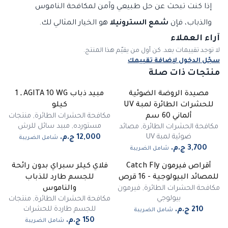
إذا كنت تبحث عن حل طبيعي وآمن لمكافحة الناموس
والذباب، فإن
شمع السترونيلا
هو الخيار المثالي لك.
آراء العملاء
لا توجد تقييمات بعد. كن أول من يقيّم هذا المنتج.
سجّل الدخول لإضافة تقييمك
منتجات ذات صلة
مصيدة الروضة الضوئية
مبيد ذباب AGITA 10 WG ـ 1
للحشرات الطائرة لمبة UV
كيلو
مكافحة الحشرات الطائرة
,
منتجات
ألماني 60 سم
مستورده
,
مبيد سائل للرش
مكافحة الحشرات الطائرة
,
مصائد
ضوئية لمبة UV
شامل الضريبة
شامل الضريبة
أقراص فيرمون Catch Fly
فلاي كيلر سبراي بدون رائحة
للمصائد البيولوجية - 16 قرص
للجسم طارد للذباب
مكافحة الحشرات الطائرة
,
فيرمون
والناموس
بيولوجي
مكافحة الحشرات الطائرة
,
منتجات
للجسم طاردة للحشرات
شامل الضريبة
شامل الضريبة