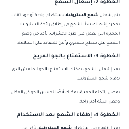
الخطوة 2: إشعال الشمع
يتم إشعال
شمع السترونيلا
باستخدام ولاعة أو عود ثقاب.
بمجرد إشعاله، يبدأ الشمع في إطلاق رائحة السترونيلا
المميزة التي تعمل على طرد الحشرات. تأكد من وضع
الشمع على سطح مستوي وآمن للحفاظ على السلامة.
الخطوة 3: الاستمتاع بالجو المريح
بعد إشعال الشمع، يمكنك الاستمتاع بالجو المنعش الذي
يوفره شمع السترونيلا.
بفضل رائحته المميزة، يمكنك أيضًا تحسين الجو في المكان
وجعل البيئة أكثر راحة.
الخطوة 4: إطفاء الشمع بعد الاستخدام
بعد الانتهاء من استخدام
شمع السترونيلا
، تأكد من