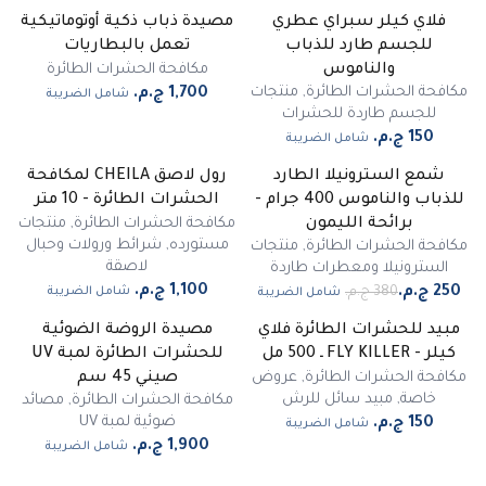
فلاي كيلر سبراي عطري
مصيدة ذباب ذكية أوتوماتيكية
للجسم طارد للذباب
تعمل بالبطاريات
مكافحة الحشرات الطائرة
والناموس
مكافحة الحشرات الطائرة
,
منتجات
شامل الضريبة
للجسم طاردة للحشرات
شامل الضريبة
شمع السترونيلا الطارد
رول لاصق CHEILA لمكافحة
-
34
%
للذباب والناموس 400 جرام -
الحشرات الطائرة - 10 متر
مكافحة الحشرات الطائرة
,
منتجات
برائحة الليمون
مستورده
,
شرائط ورولات وحبال
مكافحة الحشرات الطائرة
,
منتجات
لاصقة
السترونيلا ومعطرات طاردة
شامل الضريبة
شامل الضريبة
مبيد للحشرات الطائرة فلاي
مصيدة الروضة الضوئية
كيلر - FLY KILLER ـ 500 مل
للحشرات الطائرة لمبة UV
مكافحة الحشرات الطائرة
,
عروض
صيني 45 سم
خاصة
,
مبيد سائل للرش
مكافحة الحشرات الطائرة
,
مصائد
ضوئية لمبة UV
شامل الضريبة
شامل الضريبة