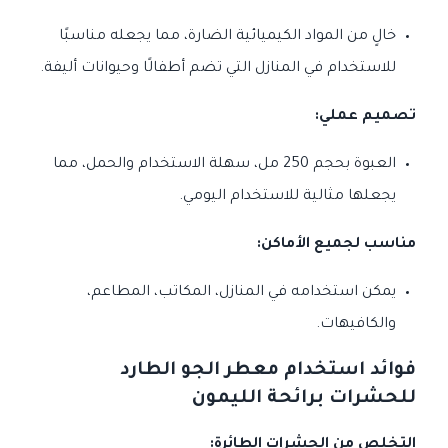
خالٍ من المواد الكيميائية الضارة، مما يجعله مناسبًا
للاستخدام في المنازل التي تضم أطفالًا وحيوانات أليفة.
تصميم عملي:
العبوة بحجم 250 مل، سهلة الاستخدام والحمل، مما
يجعلها مثالية للاستخدام اليومي.
مناسب لجميع الأماكن:
يمكن استخدامه في المنازل، المكاتب، المطاعم،
والكافيهات.
فوائد استخدام معطر الجو الطارد
للحشرات برائحة الليمون
التخلص من الحشرات الطائرة: