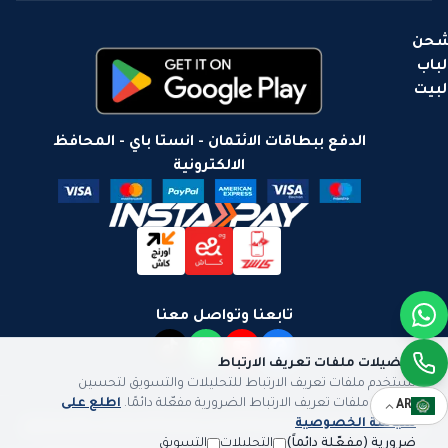
حن
لباب
لبيت
الدفع ببطاقات الائتمان - انستا باي - المحافظ
الالكترونية
تابعنا وتواصل معنا
تفضيلات ملفات تعريف الارتباط
نستخدم ملفات تعريف الارتباط للتحليلات والتسويق لتحسين
تجربتك. ملفات تعريف الارتباط الضرورية مفعّلة دائمًا.
اطلع على
AR
سياسة الخصوصية
سياسة الخصوصية
سياسة الشحن
سياسة الاستبدال والاسترجاع
ضرورية (مفعّلة دائماً)
التحليلات
التسويق