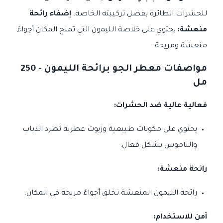
للحشرات الطائرة بفضل تركيبته الخاصة.
إضفاء رائحة
منعشة:
يحتوي على خلاصة الليمون التي تمنح المكان أجواءً
منعشة ومريحة.
مواصفات معطر الجو برائحة الليمون - 250
مل
فعالية عالية ضد الحشرات:
يحتوي على مكونات طبيعية وزيوت عطرية تطرد الذباب
والناموس بشكل فعال.
رائحة منعشة:
رائحة الليمون المنعشة تخلق أجواءً مريحة في المكان.
آمن للاستخدام: