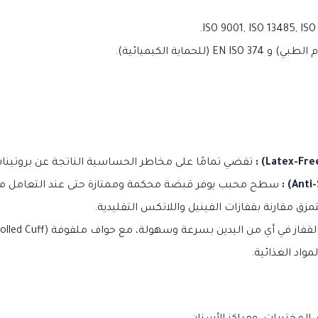
تقضي تمامًا على مخاطر الحساسية الناتجة عن بروتينات 
سطح محبب يوفر قبضة محكمة وممتازة حتى عند التعامل مع الأ
زق مقارنة بقفازات الفينيل واللاتكس التقليدية.
مواد الغذائية.