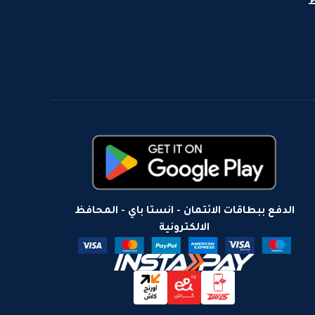
ط
الدفع ببطاقات الائتمان - انستا باي - المحافظ
الالكترونية