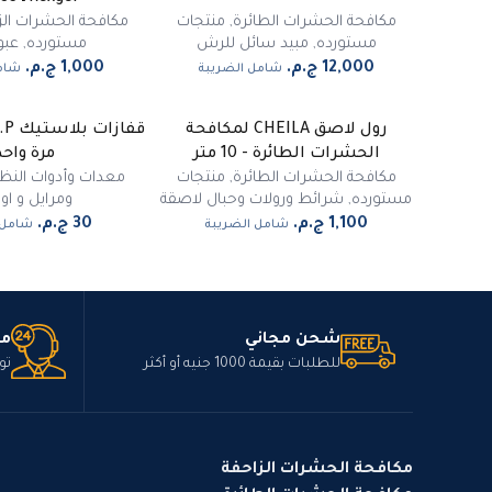
مكافحة الحشرات الطائرة
,
منتجات
مكافحة الحشرات الز
مستورده
,
مبيد سائل للرش
مستورده
,
عبو
شامل الضريبة
شام
رول لاصق CHEILA لمكافحة
الحشرات الطائرة - 10 متر
مرة واحد
مكافحة الحشرات الطائرة
,
منتجات
معدات وأدوات النظا
مستورده
,
شرائط ورولات وحبال لاصقة
ومرايل و او
شامل الضريبة
شامل 
شحن مجاني
مت
للطلبات بقيمة 1000 جنيه أو أكثر
تو
مكافحة الحشرات الزاحفة