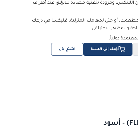
 اللاتكس، ومزودة بتقنية مضادة للانزلاق عند أطراف
طعمك، أو حتى لمهامك المنزلية، فليكسا هي درعك
راحة والمظهر الاحترافي.
أضِف إلى السلة
اشترِ الآن