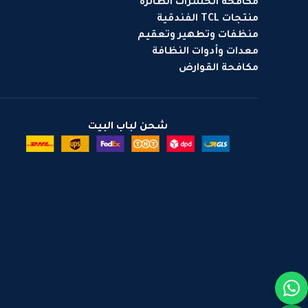
مكافحة الحشرات الطائرة
منتجات TCL الفندقية
منظفات وتطهير وتعقيم
معدات وأدوات النظافة
مكافحة القوارض
شحن لباب البيت