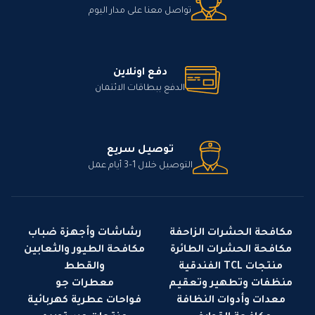
تواصل معنا على مدار اليوم
دفع اونلاين
الدفع ببطاقات الائتمان
توصيل سريع
التوصيل خلال 1–3 أيام عمل
مكافحة الحشرات الزاحفة
رشاشات وأجهزة ضباب
مكافحة الحشرات الطائرة
مكافحة الطيور والثعابين
منتجات TCL الفندقية
والقطط
منظفات وتطهير وتعقيم
معطرات جو
معدات وأدوات النظافة
فواحات عطرية كهربائية