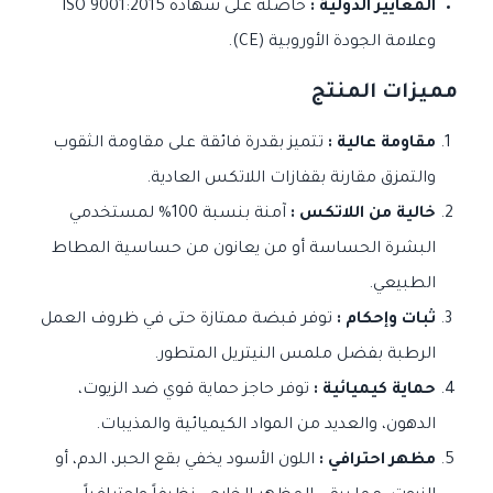
المعايير الدولية :
حاصلة على شهادة ISO 9001:2015
وعلامة الجودة الأوروبية (CE).
مميزات المنتج
مقاومة عالية :
تتميز بقدرة فائقة على مقاومة الثقوب
والتمزق مقارنة بقفازات اللاتكس العادية.
خالية من اللاتكس :
آمنة بنسبة 100% لمستخدمي
البشرة الحساسة أو من يعانون من حساسية المطاط
الطبيعي.
ثبات وإحكام :
توفر قبضة ممتازة حتى في ظروف العمل
الرطبة بفضل ملمس النيتريل المتطور.
حماية كيميائية :
توفر حاجز حماية قوي ضد الزيوت،
الدهون، والعديد من المواد الكيميائية والمذيبات.
مظهر احترافي :
اللون الأسود يخفي بقع الحبر، الدم، أو