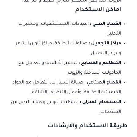
الزيوت، مما يبقي المظهر الخارجي نظيفاً واحترافياً.
اماكن الاستخدام
القطاع الطبي :
العيادات، المستشفيات، ومختبرات
التحليل.
مراكز التجميل :
صالونات الحلاقة، مراكز تلوين الشعر،
ومراكز التجميل.
المطاعم والمطابخ :
تحضير الأطعمة والتعامل مع
المأكولات الساخنة والزيوت.
القطاع الصناعي :
صيانة السيارات، التعامل مع المواد
الكيميائية الخفيفة، وأعمال التنظيف الشاقة.
الاستخدام المنزلي :
التنظيف اليومي وحماية اليدين من
المنظفات.
طريقة الاستخدام والارشادات