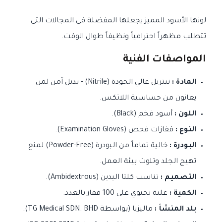
لونها الأسود المميز يجعلها المفضلة في المجالات التي
تتطلب مظهراً احترافياً ونظيفاً طوال الوقت.
المواصفات الفنية
المادة :
نيتريل عالي الجودة (Nitrile) - بديل آمن لمن
يعانون من حساسية اللاتكس.
اللون :
أسود فخم (Black).
النوع :
قفازات فحص (Examination Gloves).
البودرة :
خالية تماماً من البودرة (Powder-Free) لمنع
تهيج الجلد وتلوث بيئة العمل.
التصميم :
تناسب كلتا اليدين (Ambidextrous).
الكمية :
علبة تحتوي على 100 قفاز بالعدد.
بلد المنشأ :
ماليزيا (بواسطة TG Medical SDN. BHD).