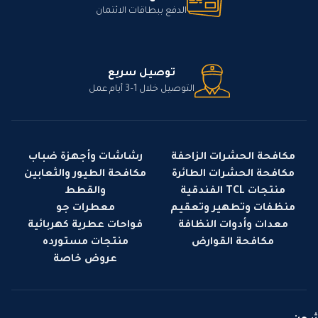
الدفع ببطاقات الائتمان
توصيل سريع
التوصيل خلال 1–3 أيام عمل
مكافحة الحشرات الزاحفة
رشاشات وأجهزة ضباب
مكافحة الحشرات الطائرة
مكافحة الطيور والثعابين
منتجات TCL الفندقية
والقطط
منظفات وتطهير وتعقيم
معطرات جو
معدات وأدوات النظافة
فواحات عطرية كهربائية
مكافحة القوارض
منتجات مستورده
عروض خاصة