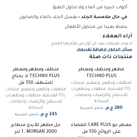
أكواب كبيرة من الماء ولا تحاول التقيؤ.
في حال ملامسة الجلد :
يغسل الجلد بالماء والصابون.
يحفظ بعيدا عن متناول الأطفال.
آراء العملاء
لا توجد تقييمات بعد. كن أول من يقيّم هذا المنتج.
سجّل الدخول لإضافة تقييمك
منتجات ذات صلة
مطهر ومنظف ومعطر
منظف ومطهر ومعطر
TECHNO PLUS
TECHNO PLUS لا يحتاج
منظفات وتطهير وتعقيم
,
منتجات
للشطف 550 مل
TCL الفندقية
,
منظفات ومطهرات
منظفات وتطهير وتعقيم
,
منتجات
للاسطح والأرضيات وحمامات
TCL الفندقية
,
منظفات ومطهرات
السباحة
للاسطح والأرضيات وحمامات
السباحة
شامل الضريبة
شامل الضريبة
معطر جو CARE PLUS للقضاء
جل مطهر للأيدي متطاير
على الروائح 550 مل
MORGAN 2000 ـ 1 لتر