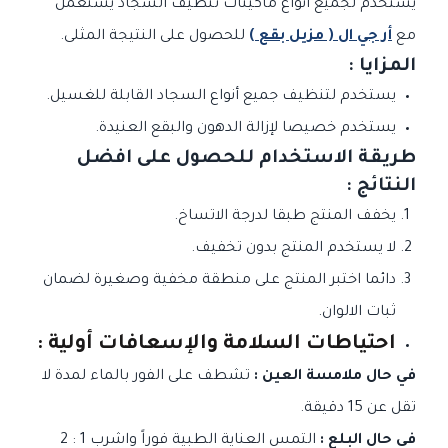
يستخدم لجميع أنواع ماكينات تنظيف السجاد يستعمل
مع
أر جي ال ( مزيل بقع )
للحصول على النتيجة المثلى.
المزايا :
يستخدم لتنظيف جميع أنواع السجاد القابلة للغسيل.
يستخدم خصيصا لإزالة الدهون والبقع العنيدة.
طريقة الاستخدام للحصول على افضل
النتائج :
يخفف المنتج طبقا لدرجة الاتساخ.
لا يستخدم المنتج بدون تخفيف.
دائما اختبر المنتج على منطقة مخفية وصغيرة لضمان
ثبات الالوان.
احتياطات السلامة والإسعافات أولية :
في حال ملامسة العين :
تشطف على الفور بالماء لمدة لا
تقل عن 15 دقيقة.
في حال البلع :
التمس العناية الطبية فوراً واشرب 1 : 2