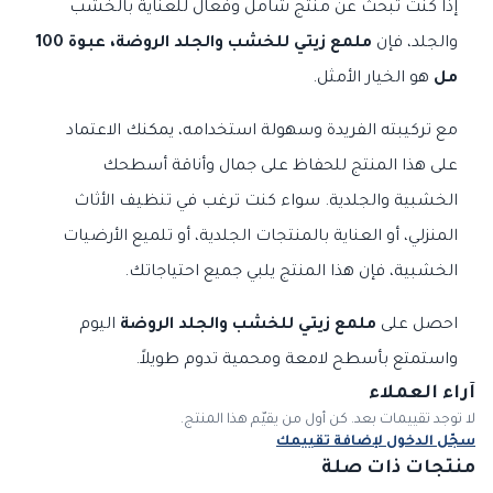
إذا كنت تبحث عن منتج شامل وفعال للعناية بالخشب
والجلد، فإن
ملمع زيتي للخشب والجلد الروضة، عبوة 100
مل
هو الخيار الأمثل.
مع تركيبته الفريدة وسهولة استخدامه، يمكنك الاعتماد
على هذا المنتج للحفاظ على جمال وأناقة أسطحك
الخشبية والجلدية. سواء كنت ترغب في تنظيف الأثاث
المنزلي، أو العناية بالمنتجات الجلدية، أو تلميع الأرضيات
الخشبية، فإن هذا المنتج يلبي جميع احتياجاتك.
احصل على
ملمع زيتي للخشب والجلد الروضة
اليوم
واستمتع بأسطح لامعة ومحمية تدوم طويلاً.
آراء العملاء
لا توجد تقييمات بعد. كن أول من يقيّم هذا المنتج.
سجّل الدخول لإضافة تقييمك
منتجات ذات صلة