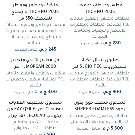
مطهر ومنظف ومعطر
منظف ومطهر ومعطر
TECHNO PLUS
TECHNO PLUS لا يحتاج
منظفات وتطهير وتعقيم
,
منتجات
للشطف 550 مل
TCL الفندقية
,
منظفات ومطهرات
منظفات وتطهير وتعقيم
,
منتجات
للاسطح والأرضيات وحمامات
TCL الفندقية
,
منظفات ومطهرات
السباحة
للاسطح والأرضيات وحمامات
السباحة
شامل الضريبة
شامل الضريبة
صابون سائل مضاد
جل مطهر للأيدي متطاير
للميكروبات BIO TEC ـ 5 لتر
MORGAN 2000 ـ 1 لتر
منظفات وتطهير وتعقيم
,
منتجات
منظفات وتطهير وتعقيم
,
منتجات
TCL الفندقية
,
منظفات ومطهرات
TCL الفندقية
,
منظفات ومطهرات
للأيدي
للأيدي
شامل الضريبة
شامل الضريبة
مسحوق منظف قوى بدون
مسحوق لتنظيف القلايات
-
17
%
رغوه SUPPER FOAMLESS
KAY QSR Fryer Cleanser من
مميز
منظفات وتطهير وتعقيم
,
منتجات
إيكولاب ECOLAB ـ 567 جرام
TCL الفندقية
,
منظفات المغاسل
منظفات وتطهير وتعقيم
,
منظفات الأدوات والاواني
شامل الضريبة