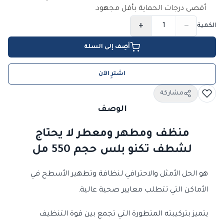
أقصى درجات الحماية بأقل مجهود.
+
−
الكمية
أضِف إلى السلة
اشترِ الآن
مشاركة
الوصف
منظف ومطهر ومعطر لا يحتاج
لشطف تكنو بلس حجم 550 مل
هو الحل الأمثل والاحترافي لنظافة وتطهير الأسطح في
الأماكن التي تتطلب معايير صحية عالية.
يتميز بتركيبته المتطورة التي تجمع بين قوة التنظيف