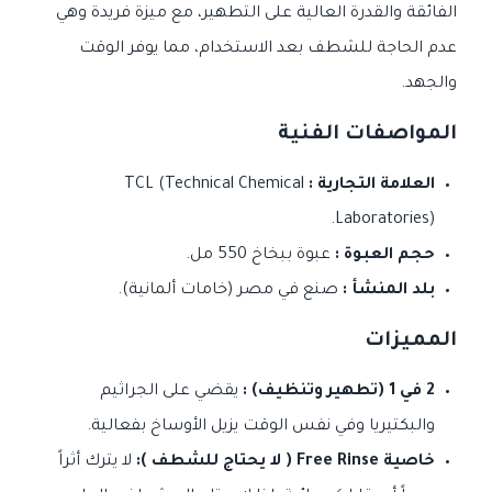
الفائقة والقدرة العالية على التطهير، مع ميزة فريدة وهي
عدم الحاجة للشطف بعد الاستخدام، مما يوفر الوقت
والجهد.
المواصفات الفنية
العلامة التجارية :
TCL (Technical Chemical
Laboratories).
حجم العبوة :
عبوة ببخاخ 550 مل.
بلد المنشأ :
صنع في مصر (خامات ألمانية).
المميزات
2 في 1 (تطهير وتنظيف) :
يقضي على الجراثيم
والبكتيريا وفي نفس الوقت يزيل الأوساخ بفعالية.
خاصية Free Rinse ( لا يحتاج للشطف ):
لا يترك أثراً